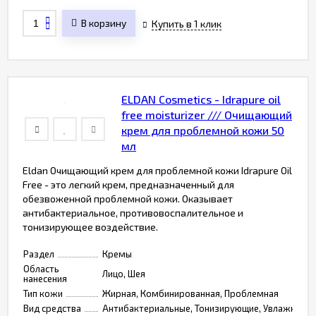
В корзину
Купить в 1 клик
ELDAN Cosmetics - Idrapure oil
free moisturizer /// Очищающий
крем для проблемной кожи 50
мл
Eldan Очищающий крем для проблемной кожи Idrapure Oil
Free - это легкий крем, предназначенный для
обезвоженной проблемной кожи. Оказывает
антибактериальное, противовоспалительное и
тонизирующее воздействие.
Раздел
Кремы
Область
Лицо, Шея
нанесения
Тип кожи
Жирная, Комбинированная, Проблемная
Вид средства
Антибактериальные, Тонизирующие, Увлажняющи