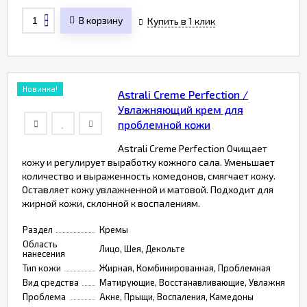
В корзину
Купить в 1 клик
Новинка!
Astrali Creme Perfection /
Увлажняющий крем для
проблемной кожи
Astrali Creme Perfection Очищает
кожу и регулирует выработку кожного сала. Уменьшает
количество и выраженность комедонов, смягчает кожу.
Оставляет кожу увлажненной и матовой. Подходит для
жирной кожи, склонной к воспалениям.
Раздел
Кремы
Область
Лицо, Шея, Декольте
нанесения
Тип кожи
Жирная, Комбинированная, Проблемная
Вид средства
Матирующие, Восстанавливающие, Увлажняющие
Проблема
Акне, Прыщи, Воспаления, Камедоны