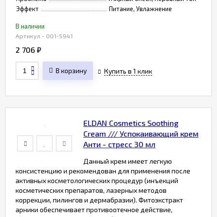
Эффект
Питание, Увлажнение
В наличии
Артикул - 001-5941
2 706
₽
В корзину
Купить в 1 клик
ELDAN Cosmetics Soothing
Cream /// Успокаивающий крем
Анти - стресс 30 мл
Данный крем имеет легкую
консистенцию и рекомендован для применения после
активных косметологических процедур (инъекций
косметических препаратов, лазерных методов
коррекции, пилингов и дермабразии). Фитоэкстракт
арники обеспечивает противоотечное действие,