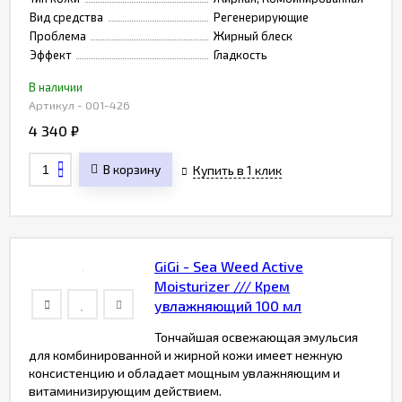
Вид средства
Регенерирующие
Проблема
Жирный блеск
Эффект
Гладкость
В наличии
Артикул - 001-426
4 340
₽
В корзину
Купить в 1 клик
GiGi - Sea Weed Active
Moisturizer /// Крем
увлажняющий 100 мл
Тончайшая освежающая эмульсия
для комбинированной и жирной кожи имеет нежную
консистенцию и обладает мощным увлажняющим и
витаминизирующим действием.