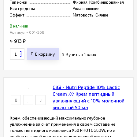
Тип кожи
Жирная, Комбинированная
Вид средства
Увлажняющие
Эффект
Матовость, Сияние
В наличии
Артикул - 001-568
4 913
₽
В корзину
Купить в 1 клик
GiGi - Nutri Peptide 10% Lactic
Сream /// Крем пептидный
увлажняющий с 10% молочной
кислотой 50 мл
Крем, обеспечивающий максимально глубокое
увлажнение за счет применения в своем составе не
только пептидного комплекса X50 PHOTOGLOW, но и
крайне высокой концентрации молочной кислоты.