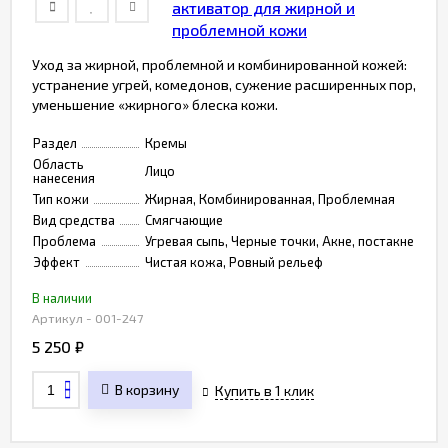
активатор для жирной и
проблемной кожи
Уход за жирной, проблемной и комбинированной кожей:
устранение угрей, комедонов, сужение расширенных пор,
уменьшение «жирного» блеска кожи.
Раздел
Кремы
Область
Лицо
нанесения
Тип кожи
Жирная, Комбинированная, Проблемная
Вид средства
Смягчающие
Проблема
Угревая сыпь, Черные точки, Акне, постакне
Эффект
Чистая кожа, Ровный рельеф
В наличии
Артикул - 001-247
5 250
₽
В корзину
Купить в 1 клик