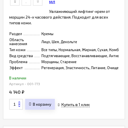
мл
Увлажняющий лифтинг-крем от
морщин 24-х часового действия. Подходит для всех
типов кожи.
Раздел
Кремы
Область
Лицо, Шея, Декольте
нанесения
Тип кожи
Все типы, Нормальная, Жирная, Сухая, Комбинир
Вид средства
Подтягивающие, Восстанавливающие, Антивозр
Проблема
Морщины, Старение
Эффект
Регенерация, Эластичность, Питание, Очищение,
В наличии
Артикул - 001-773
4 140
₽
В корзину
Купить в 1 клик