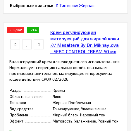
Выбранные фильтры:
Тип кожи:
Жирная
Скидка!
-21%
Крем регулирующий
матирующий для жирной кожи
/// Mesaltera By Dr. Mikhaylova
- SEBO CONTROL CREAM 50 мл
Балансирующий крем для ежедневного использова- ния.
Нормализует секрецию сальных желёз, оказывает
противовоспалительное, матирующее и поросужива-
ющее действия. СРОК 02/2026
Раздел
Кремы
Область нанесения
Лицо
Тип кожи
Жирная, Проблемная
Вид средства
Тонизирующие, Увлажняющие
Проблема
Жирный блеск, Неровный тон
Эффект
Матовость, Увлажнение, Ровный тон