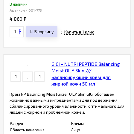
В наличии
Артикул - 001-775
4 860
₽
В корзину
Купить в 1 клик
GiGi - NUTRI PEPTIDE Balancing
Moist OILY Skin ///
Балансирующий крем для
жирной кожи 50 мл
Крем NP Balancing Moisturizer OILY Skin GIGI обогащен
жизненно важными ингредиентами для поддержания
сбалансированного уровня влажности, оптимального для
людей с жирной и проблемной кожей.
Раздел
Кремы
Область нанесения
Лицо