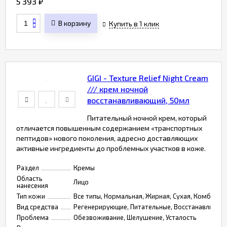
5 393
₽
В корзину
Купить в 1 клик
GIGI - Texture Relief Night Cream
/// крем ночной
восстанавливающий, 50мл
Питательный ночной крем, который
отличается повышенным содержанием «транспортных
пептидов» нового поколения, адресно доставляющих
активные ингредиенты до проблемных участков в коже.
Раздел
Кремы
Область
Лицо
нанесения
Тип кожи
Все типы, Нормальная, Жирная, Сухая, Комбинир
Вид средства
Регенерирующие, Питательные, Восстанавливаю
Проблема
Обезвоживание, Шелушение, Усталость