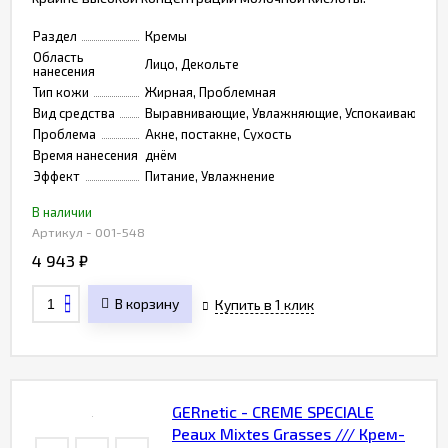
Раздел
Кремы
Область
Лицо, Декольте
нанесения
Тип кожи
Жирная, Проблемная
Вид средства
Выравнивающие, Увлажняющие, Успокаивающие
Проблема
Акне, постакне, Сухость
Время нанесения
днём
Эффект
Питание, Увлажнение
В наличии
Артикул - 001-548
4 943
₽
В корзину
Купить в 1 клик
GERnetic - CREME SPECIALE
Peaux Mixtes Grasses /// Крем-