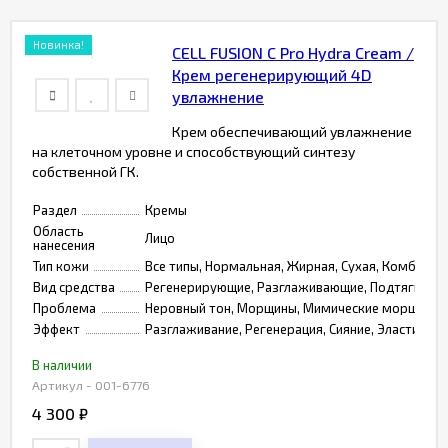
Новинка!
CELL FUSION C Pro Hydra Cream /
Крем регенерирующий 4D
увлажнение
Крем обеспечивающий увлажнение
на клеточном уровне и способствующий синтезу
собственной ГК.
Раздел
Кремы
Область
Лицо
нанесения
Тип кожи
Все типы, Нормальная, Жирная, Сухая, Комбинир
Вид средства
Регенерирующие, Разглаживающие, Подтягивающ
Проблема
Неровный тон, Морщины, Мимические морщины, С
Эффект
Разглаживание, Регенерация, Сияние, Эластичност
В наличии
Артикул - 001-6776
4 300
₽