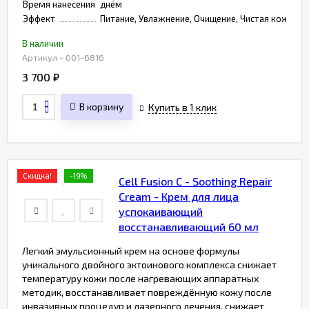
Время нанесения
днём
Эффект
Питание, Увлажнение, Очищение, Чистая кожа
В наличии
Артикул - 001-6816
3 700
₽
В корзину
Купить в 1 клик
Скидка!
-19%
Cell Fusion C - Soothing Repair
Cream - Крем для лица
успокаивающий
восстанавливающий 60 мл
Легкий эмульсионный крем на основе формулы
уникального двойного эктоинового комплекса снижает
температуру кожи после нагревающих аппаратных
методик, восстанавливает повреждённую кожу после
инвазивных процедур и лазерного лечения, снижает