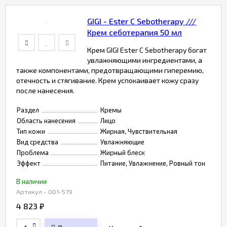
GIGI - Ester C Sebotherapy ///
Крем себотерапия 50 мл
Крем GIGI Ester C Sebotherapy богат
увлажняющими ингредиентами, а
также компонентами, предотвращающими гиперемию,
отечность и стягивание. Крем успокаивает кожу сразу
после нанесения.
Раздел
Кремы
Область нанесения
Лицо
Тип кожи
Жирная, Чувствительная
Вид средства
Увлажняющие
Проблема
Жирный блеск
Эффект
Питание, Увлажнение, Ровный тон
В наличии
Артикул - 001-579
4 823
₽