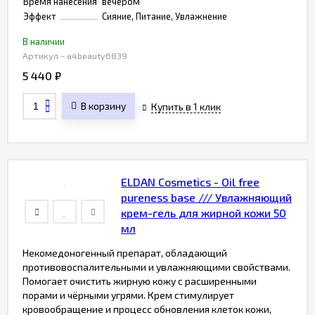
Время нанесения
вечером
Эффект
Сияние, Питание, Увлажнение
В наличии
Артикул - a4beauty6839
5 440
₽
В корзину
Купить в 1 клик
ELDAN Cosmetics - Оil free
pureness base /// Увлажняющий
крем-гель для жирной кожи 50
мл
Некомедоногенный препарат, обладающий
противовоспалительными и увлажняющими свойствами.
Помогает очистить жирную кожу с расширенными
порами и чёрными угрями. Крем стимулирует
кровообращение и процесс обновления клеток кожи,