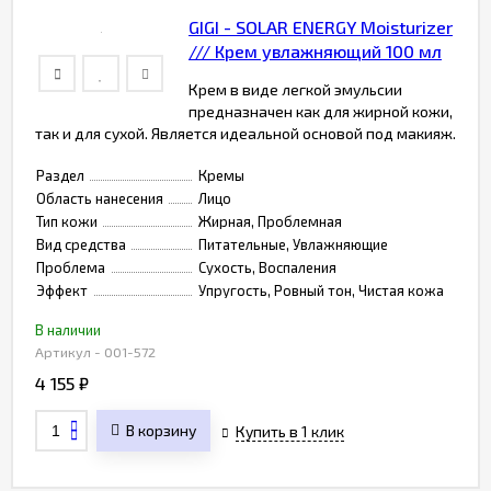
GIGI - SOLAR ENERGY Moisturizer
/// Крем увлажняющий 100 мл
Крем в виде легкой эмульсии
предназначен как для жирной кожи,
так и для сухой. Является идеальной основой под макияж.
Раздел
Кремы
Область нанесения
Лицо
Тип кожи
Жирная, Проблемная
Вид средства
Питательные, Увлажняющие
Проблема
Сухость, Воспаления
Эффект
Упругость, Ровный тон, Чистая кожа
В наличии
Артикул - 001-572
4 155
₽
В корзину
Купить в 1 клик