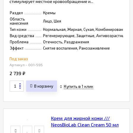
стимулирует местное кровообращение и...
Раздел
Кремы
Область
Лицо, Шея
нанесения
Тип кожи
Нормальная, Жирная, Сухая, Комбинированная, 
Вид средства
Регенерирующие, Защитные, Антивозрастные, У
Проблема
Отечность, Раздражения
Эффект
Снятие воспаления, Ранозаживление
Под заказ
Артикул - 001-595
2 739
₽
В корзину
Купить в 1 клик
Крем для жирной кожи ///
NeosBioLab Сlean Сream 50 мл