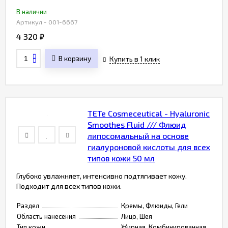
В наличии
Артикул - 001-6667
4 320
₽
В корзину
Купить в 1 клик
TETe Cosmeceutical - Hyaluronic
Smoothes Fluid /// Флюид
липосомальный на основе
гиалуроновой кислоты для всех
типов кожи 50 мл
Глубоко увлажняет, интенсивно подтягивает кожу.
Подходит для всех типов кожи.
Раздел
Кремы, Флюиды, Гели
Область нанесения
Лицо, Шея
Тип кожи
Жирная, Комбинированная