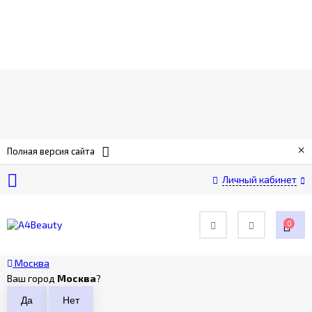
О
компании
Оплата
×
Полная версия сайта
Доставка
Личный кабинет
Возврат
0
Контакты
Москва
Ваш город
Москва
?
Политика