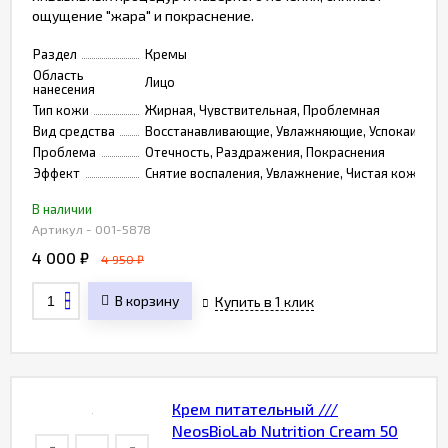
ощущение "жара" и покраснение.​
Раздел
Кремы
Область
Лицо
нанесения
Тип кожи
Жирная, Чувствительная, Проблемная
Вид средства
Восстанавливающие, Увлажняющие, Успокаивающ
Проблема
Отечность, Раздражения, Покраснения
Эффект
Снятие воспаления, Увлажнение, Чистая кожа
В наличии
Артикул - 001-5878
4 000
₽
4 950
₽
В корзину
Купить в 1 клик
Крем питательный ///
NeosBioLab Nutrition Cream 50