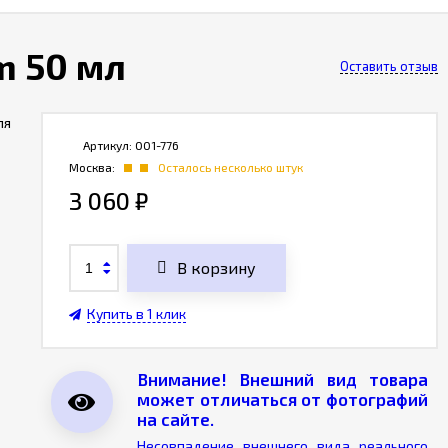
m 50 мл
Оставить отзыв
ля
Артикул:
001-776
Москва:
Осталось несколько штук
3 060
₽
В корзину
Купить в 1 клик
Внимание! Внешний вид товара
может отличаться от фотографий
на сайте.
Несовпадение внешнего вида реального