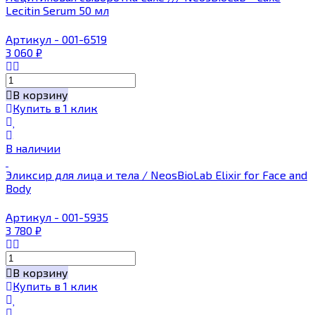
Lecitin Serum 50 мл
Артикул - 001-6519
3 060
₽
В корзину
Купить в 1 клик
В наличии
Эликсир для лица и тела / NeosBioLab Elixir for Face and
Body
Артикул - 001-5935
3 780
₽
В корзину
Купить в 1 клик