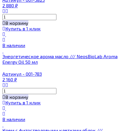
2 880
₽
В корзину
Купить в 1 клик
В наличии
Энергетическое арома масло /// NeosBioLab Aroma
Energy Oil 50 мл
Артикул - 001-783
2 160
₽
В корзину
Купить в 1 клик
В наличии
Крем с фитостволовыми клетками яблок ///