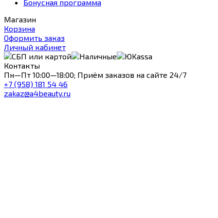
Бонусная программа
Магазин
Корзина
Оформить заказ
Личный кабинет
Контакты
Пн—Пт 10:00—18:00; Приём заказов на сайте 24/7
+7 (958) 181 54 46
zakaz@a4beauty.ru