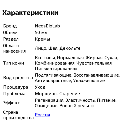
Характеристики
Бренд
NeosBioLab
Объём
50 мл
Раздел
Кремы
Область
Лицо, Шея, Декольте
нанесения
Все типы, Нормальная, Жирная, Сухая,
Тип кожи
Комбинированная, Чувствительная,
Пигментированная
Подтягивающие, Восстанавливающие,
Вид средства
Антивозрастные, Увлажняющие
Процедура
Уход
Проблема
Морщины, Старение
Регенерация, Эластичность, Питание,
Эффект
Очищение, Ровный рельеф
Страна
Россия
производства