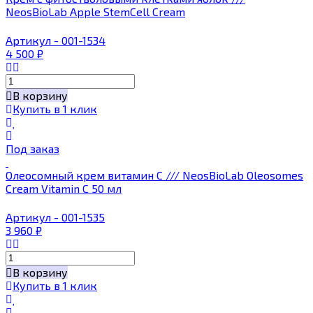
NeosBioLab Apple StemCell Cream
Артикул - 001-1534
4 500
₽
В корзину
Купить в 1 клик
Под заказ
Олеосомный крем витамин С /// NeosBioLab Oleosomes
Cream Vitamin C 50 мл
Артикул - 001-1535
3 960
₽
В корзину
Купить в 1 клик