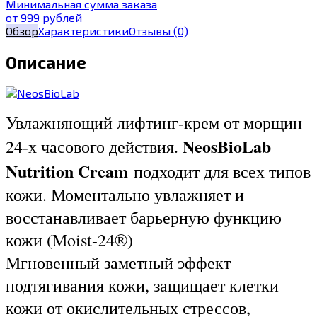
Минимальная сумма заказа
от 999 рублей
Обзор
Характеристики
Отзывы
(0)
Описание
Увлажняющий лифтинг-крем от морщин
NeosBioLab
24-х часового действия.
Nutrition Cream
подходит для всех типов
кожи. Моментально увлажняет и
восстанавливает барьерную функцию
кожи (Moist-24®)
Мгновенный заметный эффект
подтягивания кожи, защищает клетки
кожи от окислительных стрессов,