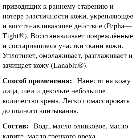
приводящих к раннему старению и
потере эластичности кожи, укрепляющее
и восстанавливающее действие (Pepha—
Tight®).
Восстанавливает повреждённые
и состарившиеся участки ткани кожи.
Уплотняет, омолаживает, разглаживает и
зачищает кожу (Lanablu®).
Способ применения:
Нанести на кожу
лица, шеи и декольте небольшое
количество крема. Легко помассировать
до полного впитывания.
Состав:
Вода, масло оливковое, масло
карите, масло грецкого ореха,