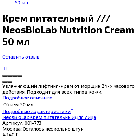
50 мл
Крем питательный ///
NeosBioLab Nutrition Cream
50 мл
Оставить отзыв
Увлажняющий лифтинг-крем от морщин 24-х часового
действия. Подходит для всех типов кожи.
Подробное описание
Объём
50 мл
Подробные характеристики
NeosBioLab
Крем питательный
Для лица
Артикул:
001-773
Москва:
Осталось несколько штук
4 140
₽