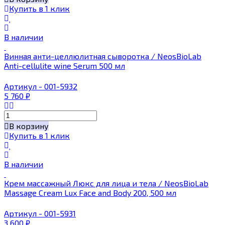
Купить в 1 клик
В наличии
Винная анти-целлюлитная сыворотка / NeosBioLab
Anti-cellulite wine Serum 500 мл
Артикул - 001-5932
5 760
₽
В корзину
Купить в 1 клик
В наличии
Крем массажный Люкс для лица и тела / NeosBioLab
Massage Cream Lux Face and Body 200, 500 мл
Артикул - 001-5931
3 600
₽