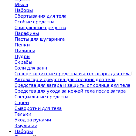
Мыла
Наборы
Обертывания для тела
Особые средства
Очищающие средства
Парафины
Пасты для шугаринга
Пенки
Пилинги
Пудры
Скрабы
Соли для ванн
Солнцезащитные средства и автозагары для тела
Автозагар и средства для солярия для тела
Средства для загара и защиты от солнца для тела
Средства для ухода за кожей тела после загара
Специальные средства
Спреи
Сыворотки для тела
Тальки
Уход за руками
Эмульсии
Наборы