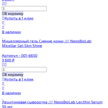
В корзину
Купить в 1 клик
В наличии
Мицеллярный гель Сияние кожи /// NeosBioLab
Micellar Gel Skin Shine
Артикул - 001-6650
3 600
₽
В корзину
Купить в 1 клик
В наличии
Лецитиновая сыворотка /// NeosBioLab Lecithin Serum
50 мл