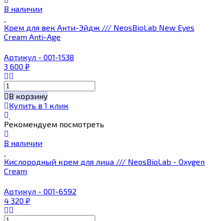
В наличии
Крем для век Анти-Эйдж /// NeosBioLab New Eyes
Cream Anti-Age
Артикул - 001-1538
3 600
₽
В корзину
Купить в 1 клик
Рекомендуем посмотреть
В наличии
Кислородный крем для лица /// NeosBioLab - Oxygen
Cream
Артикул - 001-6592
4 320
₽