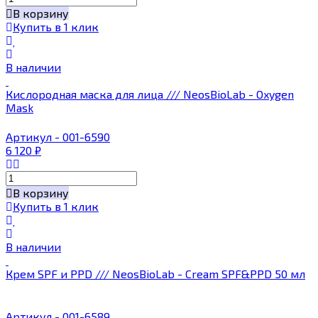
В корзину
Купить в 1 клик
В наличии
Кислородная маска для лица /// NeosBioLab - Oxygen
Mask
Артикул - 001-6590
6 120
₽
В корзину
Купить в 1 клик
В наличии
Крем SPF и PPD /// NeosBioLab - Cream SPF&PPD 50 мл
Артикул - 001-6589