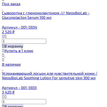
Под заказ
Сыворотка с глюконолактоном /// NeosBioLab -
Gluconolacton Serum 100 мл
Артикул - 001-5934
2 520
₽
В корзину
Купить в 1 клик
В наличии
Успокаивающий лосьон для чувствительной кожи /
NeosBioLab Soothing Lotion For sensitive skin 300 мл
Артикул - 001-5933
3 420
₽
В корзину