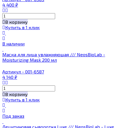
4 400
₽
В корзину
Купить в 1 клик
В наличии
Маска для лица увлажняющая /// NeosBioLab -
Moisturizing Mask 200 мл
Артикул - 001-6587
4 140
₽
В корзину
Купить в 1 клик
Под заказ
Лецитиновая сыворотка Luxe /// NeosBioLab - Luxe