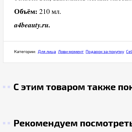
Объём:
210 мл.
a4beauty.ru.
Категории:
Для лица
Лови момент
Подарок за покупку
Cel
С этим товаром также п
Рекомендуем посмотрет