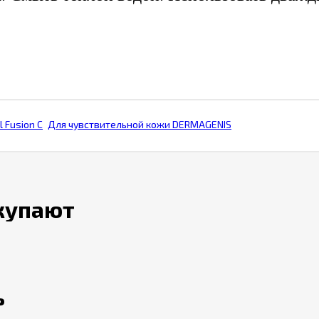
l Fusion С
Для чувствительной кожи DERMAGENIS
окупают
ь