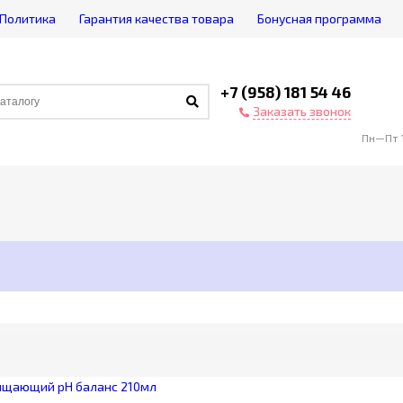
Политика
Гарантия качества товара
Бонусная программа
+7 (958) 181 54 46
Заказать звонок
Пн—Пт 1
 очищающий pH баланс 210мл