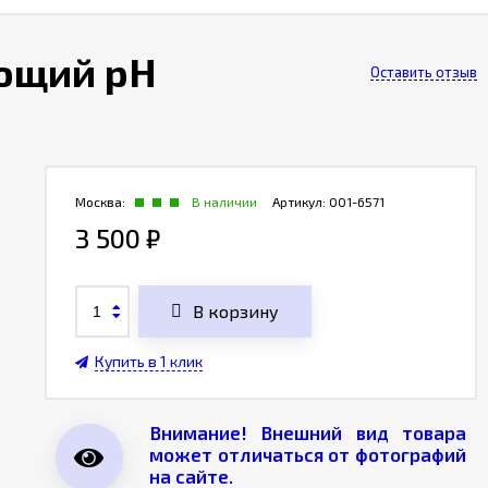
ающий pH
Оставить отзыв
Москва:
В наличии
Артикул:
001-6571
3 500
₽
В корзину
Купить в 1 клик
Внимание! Внешний вид товара
может отличаться от фотографий
на сайте.