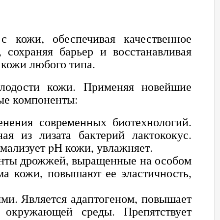
с кожи, обеспечивая качественное
сохраняя барьер и восстанавливая
 кожи любого типа.
одости кожи. Применяя новейшие
ные компоненты:
енения современных биотехнологий.
ая из лизата бактерий лактококус.
мализует pH кожи, увлажняет.
нты дрожжей, выращенные на особом
а кожи, повышают ее эластичность,
ми. Является адаптогеном, повышает
 окружающей среды. Препятствует