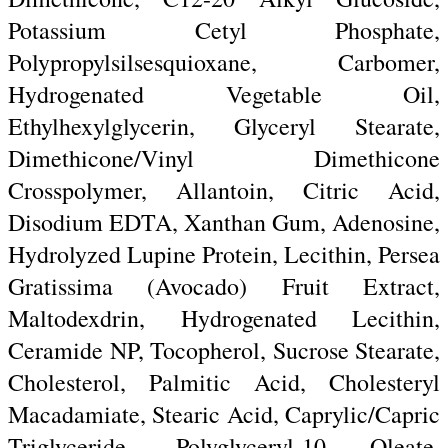
Potassium Cetyl Phosphate,
Polypropylsilsesquioxane, Carbomer,
Hydrogenated Vegetable Oil,
Ethylhexylglycerin, Glyceryl Stearate,
Dimethicone/Vinyl Dimethicone
Crosspolymer, Allantoin, Citric Acid,
Disodium EDTA, Xanthan Gum, Adenosine,
Hydrolyzed Lupine Protein, Lecithin, Persea
Gratissima (Avocado) Fruit Extract,
Maltodexdrin, Hydrogenated Lecithin,
Ceramide NP, Tocopherol, Sucrose Stearate,
Cholesterol, Palmitic Acid, Cholesteryl
Macadamiate, Stearic Acid, Caprylic/Capric
Triglyceride, Polyglyceryl-10 Oleate,