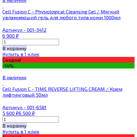
Cell Fusion C - Physiological Cleansing Gel / Мягкий
увлажняющий гель для любого типа кожи 1000мл
Артикул - 001-3412
6 900
₽
В корзину
Купить в 1 клик
Скидка!
-14%
В наличии
Cell Fusion C - TIME REVERSE LIFTING CREAM / Крем
лифтинговый 50мл
Артикул - 001-6581
5 600
₽
6 500
₽
В корзину
Купить в 1 клик