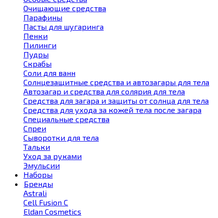
Очищающие средства
Парафины
Пасты для шугаринга
Пенки
Пилинги
Пудры
Скрабы
Соли для ванн
Солнцезащитные средства и автозагары для тела
Автозагар и средства для солярия для тела
Средства для загара и защиты от солнца для тела
Средства для ухода за кожей тела после загара
Специальные средства
Спреи
Сыворотки для тела
Тальки
Уход за руками
Эмульсии
Наборы
Бренды
Astrali
Cell Fusion С
Eldan Cosmetics