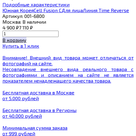
Подробные характеристики
Южная Корея
Cell Fusion C
Для лица
Линия Time Reverse
Артикул:
001-6800
Москва:
В наличии
4 900
₽
7 110
₽
В корзину
Купить в 1 клик
Внимание! Внешний вид товара может отличаться от
фотографий на сайте.
Несовпадение внешнего вида реального товара с
фотографиями и описанием на сайте не является
показателем ненадлежащего качества товара.
Бесплатная доставка в Москве
от 5.000 рублей
Бесплатная доставка в Регионы
от 40.000 рублей
Минимальная сумма заказа
от 999 рублей