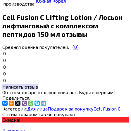
Южная Корея
производства
Cell Fusion C Lifting Lotion / Лосьон
лифтинговый с комплексом
пептидов 150 мл отзывы
Средняя оценка покупателей:
(
0
)
0
0
0
0
0
Написать отзыв
Об этом товаре отзывов пока нет. Будьте первым!
Поделиться:
Категории:
Для лица
Подарок за покупку
Cell Fusion С
С этим товаром также покупают
Скидка!
В наличии