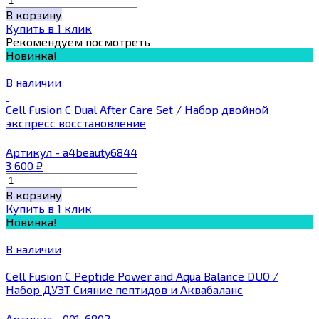
В корзину
Купить в 1 клик
Рекомендуем посмотреть
Новинка!
В наличии
Cell Fusion С Dual After Care Set / Набор двойной
экспресс восстановление
Артикул - a4beauty6844
3 600
₽
В корзину
Купить в 1 клик
Новинка!
В наличии
Cell Fusion С Peptide Power and Aqua Balance DUO ​​/
Набор ДУЭТ Сияние пептидов и Аквабаланс
Артикул - 001-6802