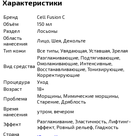
Характеристики
Бренд
Cell Fusion С
Объём
150 мл
Раздел
Лосьоны
Область
Лицо, Шея, Декольте
нанесения
Тип кожи
Все типы, Увядающая, Уставшая, Зрелая
Разглаживающие, Подтягивающие,
Омолаживающие, Интенсивные,
Вид средства
Восстанавливающие, Тонизирующие,
Корректирующие
Процедура
Уход
Возраст
18+
Морщины, Мимические морщины,
Проблема
Старение, Дряблость
Время
утром, вечером
нанесения
Разглаживание, Эластичность, Лифтинг-
Эффект
эффект, Ровный рельеф, Гладкость
Страна