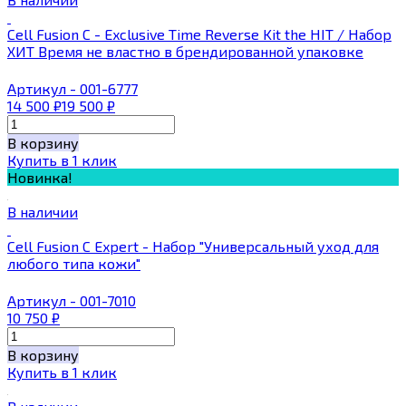
Cell Fusion С - Exclusive Тime Reverse Kit the HIT ​​/ Набор
ХИТ Время не властно в брендированной упаковке
Артикул - 001-6777
14 500
₽
19 500
₽
В корзину
Купить в 1 клик
Новинка!
В наличии
Cell Fusion C Expert - Набор "Универсальный уход для
любого типа кожи"
Артикул - 001-7010
10 750
₽
В корзину
Купить в 1 клик