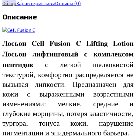
Обзор
Характеристики
Отзывы
(0)
Описание
Лосьон Cell Fusion C Lifting Lotion
Лосьон лифтинговый с комплексом
пептидов
с легкой шелковистой
текстурой, комфортно распределяется не
вызывая липкости. Предназначен для
кожи с выраженными возрастными
изменениями: мелкие, средние и
глубокие морщины, потеря эластичности,
тургора, тонуса кожи, нарушение
пигментации и эпидермального барьера.