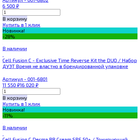
6 500
₽
В корзину
Купить в 1 клик
Новинка!
-28%
В наличии
Cell Fusion С - Exclusive Тime Reverse Kit the DUO ​​/ Набор
ДУЭТ Время не властно в брендированной упаковке
Артикул - 001-6801
11 550
₽
16 020
₽
В корзину
Купить в 1 клик
Новинка!
-11%
В наличии
Cell Fusion C Derma BB Cream SPF 50+ / Тонирующий