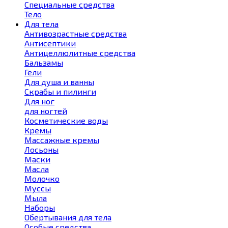
Специальные средства
Тело
Для тела
Антивозрастные средства
Антисептики
Антицеллюлитные средства
Бальзамы
Гели
Для душа и ванны
Скрабы и пилинги
Для ног
для ногтей
Косметические воды
Кремы
Массажные кремы
Лосьоны
Маски
Масла
Молочко
Муссы
Мыла
Наборы
Обертывания для тела
Особые средства