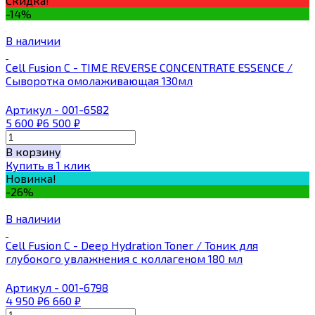
Скидка!
-14%
В наличии
Cell Fusion C - TIME REVERSE CONCENTRATE ESSENCE /
Сыворотка омолаживающая 130мл
Артикул - 001-6582
5 600
₽
6 500
₽
В корзину
Купить в 1 клик
Новинка!
-26%
В наличии
Cell Fusion C - Deep Hydration Toner / Тоник для
глубокого увлажнения с коллагеном 180 мл
Артикул - 001-6798
4 950
₽
6 660
₽