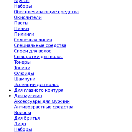
Муссы
Наборы
Обесцвечивающие средства
Окислители
Пасты
Пенки
Пилинги
Солнечная линия
Специальные средства
Спреи для волос
Сыворотки для волос
Тонеры
Тоники
Флюиды
Шампуни
Эссенции для волос
Для глазного контура
Для мужчин
Аксессуары для мужчин
Антивозрастные средства
Волосы
Для бритья
Лицо
Наборы