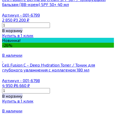
бальзам (ВВ-крем) SPF 50+ 40 мл
Артикул - 001-6799
2 850
₽
3 200
₽
В корзину
Купить в 1 клик
Новинка!
-26%
В наличии
Cell Fusion C - Deep Hydration Toner / Тоник для
глубокого увлажнения с коллагеном 180 мл
Артикул - 001-6798
4 950
₽
6 660
₽
В корзину
Купить в 1 клик
В наличии