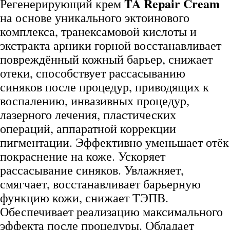
TA Repair Cream
Регенерирующий крем
на основе уникального эктоинового
комплекса, транексамовой кислоты и
экстракта арники горной восстанавливает
повреждённый кожный барьер, снижает
отеки, способствует рассасыванию
синяков после процедур, приводящих к
воспалению, инвазивных процедур,
лазерного лечения, пластических
операций, аппаратной коррекции
пигментации. Эффективно уменьшает отёк
покраснение на коже. Ускоряет
рассасывание синяков. Увлажняет,
смягчает, восстанавливает барьерную
функцию кожи, снижает ТЭПВ.
Обеспечивает реализацию максимального
эффекта после процедуры. Обладает