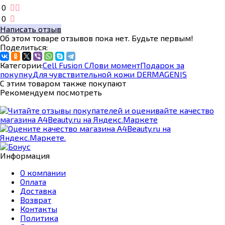
0
0
Написать отзыв
Об этом товаре отзывов пока нет. Будьте первым!
Поделиться:
Категории:
Cell Fusion С
Лови момент
Подарок за
покупку
Для чувствительной кожи DERMAGENIS
С этим товаром также покупают
Рекомендуем посмотреть
Информация
О компании
Оплата
Доставка
Возврат
Контакты
Политика