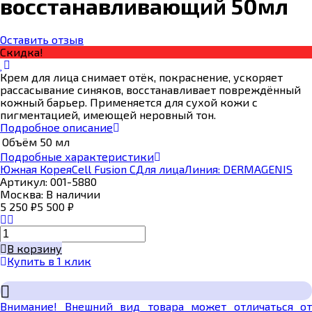
восстанавливающий 50мл
Оставить отзыв
Скидка!
Крем для лица снимает отёк, покраснение, ускоряет
рассасывание синяков, восстанавливает повреждённый
кожный барьер. Применяется для сухой кожи с
пигментацией, имеющей неровный тон.
Подробное описание
Объём
50 мл
Подробные характеристики
Южная Корея
Cell Fusion C
Для лица
Линия: DERMAGENIS
Артикул:
001-5880
Москва:
В наличии
5 250
₽
5 500
₽
В корзину
Купить в 1 клик
Внимание! Внешний вид товара может отличаться от