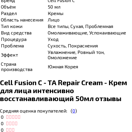
Бренд
Cell Fusion С
Объём
50 мл
Раздел
Кремы
Область нанесения
Лицо
Тип кожи
Все типы, Сухая, Проблемная
Вид средства
Омолаживающие, Успокаивающие
Процедура
Уход
Проблема
Сухость, Покраснения
Увлажнение, Ровный тон,
Эффект
Омоложение
Страна
Южная Корея
производства
Cell Fusion C - TA Repair Cream - Крем
для лица интенсивно
восстанавливающий 50мл отзывы
Средняя оценка покупателей:
(
0
)
0
0
0