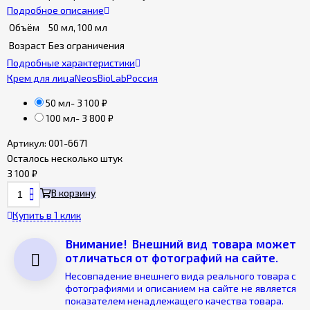
Подробное описание
Объём
50 мл, 100 мл
Возраст
Без ограничения
Подробные характеристики
Крем для лица
NeosBioLab
Россия
50 мл
- 3 100
₽
100 мл
- 3 800
₽
Артикул:
001-6671
Осталось несколько штук
3 100
₽
В корзину
Купить в 1 клик
Внимание! Внешний вид товара может
отличаться от фотографий на сайте.
Несовпадение внешнего вида реального товара с
фотографиями и описанием на сайте не является
показателем ненадлежащего качества товара.