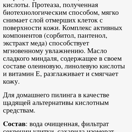
кислоты. Протеаза, полученная
биотехнологическим способом, мягко
снимает слой отмерших клеток с
поверхности кожи. Комплекс активных
компонентов (сорбитол, пантенол,
экстракт меда) способствует
мгновенному увлажнению. Масло
сладкого миндаля, содержащее в своем
составе олеиновую, линолевую кислоты
и витамин Е, разглаживает и смягчает
кожу.
Для домашнего пилинга в качестве
щадящей альтернативы кислотным
средствам.
Cостав
: вода очищенная, фильтрат
секреции улитки, сахарида изомерат,