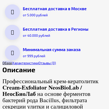
Бесплатная доставка в Москве
от 5.000 рублей
Бесплатная доставка в Регионы
от 40.000 рублей
Минимальная сумма заказа
от 999 рублей
Обзор
Характеристики
Отзывы
(0)
Описание
Профессиональный крем-кератолитик
Cream-Exfoliator NeosBioLab /
НеосБиоЛаб
на основе ферментов
бактерий рода Bacillus, фильтрата
секреции улитки и салициловой