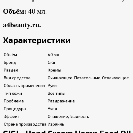
Объём:
40 мл.
a4beauty.ru.
Характеристики
Объём
40 мл
Бренд
GiGi
Раздел
Кремы
Вид средства
Очищающее, Питательные, Освежающее
Область применения
Руки
Тип кожи
Все типы
Проблема
Раздражение
Процедура
Уход
Эффект
Очищение, Гладкость
Страна производства
Израиль