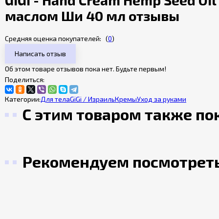
GIGI - Hand Cream Hemp Seed Oi
маслом Ши 40 мл отзывы
Средняя оценка покупателей:
(
0
)
Написать отзыв
Об этом товаре отзывов пока нет. Будьте первым!
Поделиться:
Категории:
Для тела
GiGi / Израиль
Кремы
Уход за руками
С этим товаром также п
Рекомендуем посмотрет