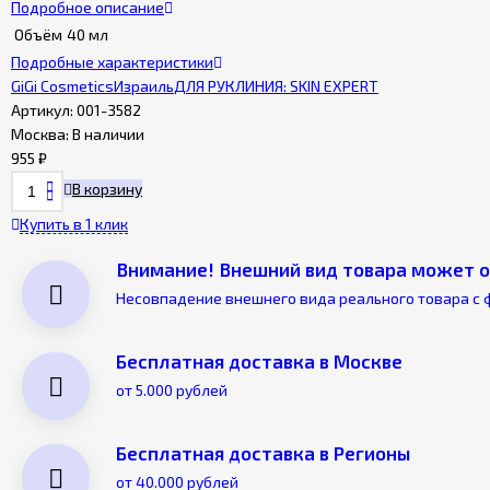
Подробное описание
Объём
40 мл
Подробные характеристики
GiGi Cosmetics
Израиль
ДЛЯ РУК
ЛИНИЯ: SKIN EXPERT
Артикул:
001-3582
Москва:
В наличии
955
₽
В корзину
Купить в 1 клик
Внимание! Внешний вид товара может о
Несовпадение внешнего вида реального товара с 
Бесплатная доставка в Москве
от 5.000 рублей
Бесплатная доставка в Регионы
от 40.000 рублей