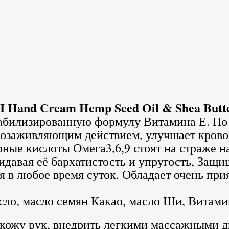
 Hand Cream Hemp Seed Oil & Shea Butte
абилизированную формулу Витамина Е. По р
анозаживляющим действием, улучшает крово
ные кислоты Омега3,6,9 стоят на страже 
давая её бархатистость и упругость, Защи
 в любое время суток. Обладает очень при
ло, масло семян Какао, масло Ши, Витами
 кожу рук, внедрить легкими массажными 