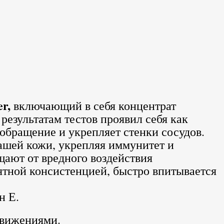
r,
включающий в себя концентрат
езультатам тестов проявил себя как
обращение и укрепляет стенки сосудов.
нашей кожи, укрепляя иммунитет и
щают от вредного воздействия
ятной консистенцией, быстро впитывается
н Е.
движениями.