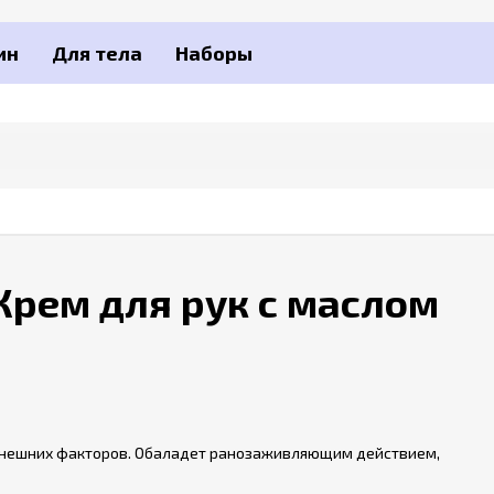
ин
Для тела
Наборы
/ Крем для рук с маслом
 внешних факторов. Обаладет ранозаживляющим действием,