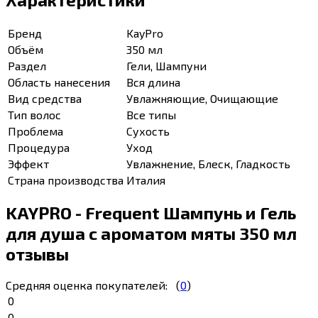
Бренд
KayPro
Объём
350 мл
Раздел
Гели, Шампуни
Область нанесения
Вся длина
Вид средства
Увлажняющие, Очищающие
Тип волос
Все типы
Проблема
Сухость
Процедура
Уход
Эффект
Увлажнение, Блеск, Гладкость
Страна производства
Италия
KAYPRO - Frequent Шампунь и Гель
для душа с ароматом мяты 350 мл
отзывы
Средняя оценка покупателей:
(
0
)
0
0