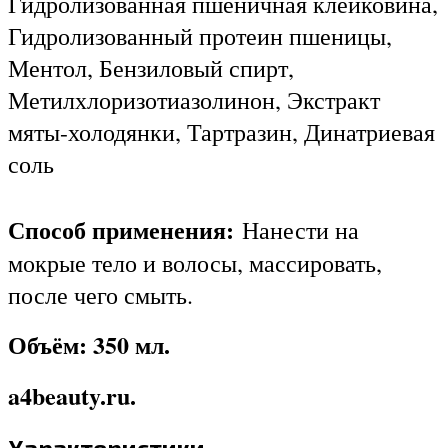
Гидролизованная пшеничная клейковина,
Гидролизованный протеин пшеницы,
Ментол, Бензиловый спирт,
Метилхлоризотиазолинон, Экстракт
мяты-холодянки, Тартразин, Динатриевая
соль
Способ применения:
Нанести на
мокрые тело и волосы, массировать,
после чего смыть.
Объём: 350 мл.
a4beauty.ru.
Характеристики