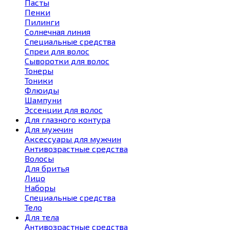
Пасты
Пенки
Пилинги
Солнечная линия
Специальные средства
Спреи для волос
Сыворотки для волос
Тонеры
Тоники
Флюиды
Шампуни
Эссенции для волос
Для глазного контура
Для мужчин
Аксессуары для мужчин
Антивозрастные средства
Волосы
Для бритья
Лицо
Наборы
Специальные средства
Тело
Для тела
Антивозрастные средства