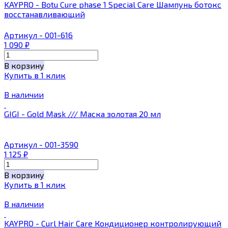
KAYPRO - Botu Cure phase 1 Special Care Шампунь ботокс
восстанавливающий
Артикул - 001-616
1 090
₽
В корзину
Купить в 1 клик
В наличии
GIGI - Gold Mask /// Маска золотая 20 мл
Артикул - 001-3590
1 125
₽
В корзину
Купить в 1 клик
В наличии
KAYPRO - Curl Hair Care Кондиционер контролирующий