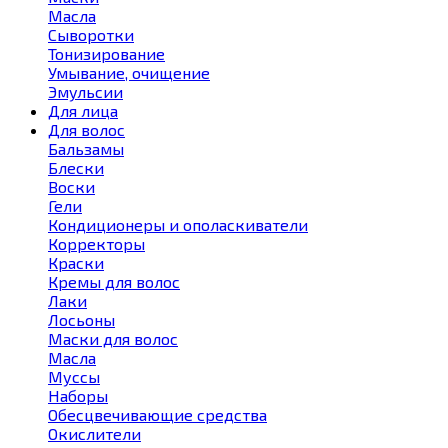
Масла
Сыворотки
Тонизирование
Умывание, очищение
Эмульсии
Для лица
Для волос
Бальзамы
Блески
Воски
Гели
Кондиционеры и ополаскиватели
Корректоры
Краски
Кремы для волос
Лаки
Лосьоны
Маски для волос
Масла
Муссы
Наборы
Обесцвечивающие средства
Окислители