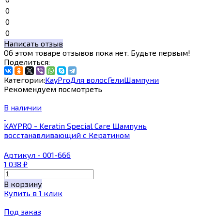
0
0
0
Написать отзыв
Об этом товаре отзывов пока нет. Будьте первым!
Поделиться:
Категории:
KayPro
Для волос
Гели
Шампуни
Рекомендуем посмотреть
В наличии
KAYPRO - Keratin Special Сare Шампунь
восстанавливающий с Кератином
Артикул - 001-666
1 038
₽
В корзину
Купить в 1 клик
Под заказ