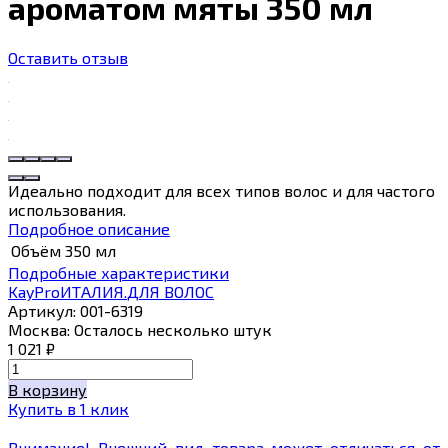
ароматом мяты 350 мл
Оставить отзыв
Идеально подходит для всех типов волос и для частого
использования.
Подробное описание
Объём
350 мл
Подробные характеристики
KayPro
ИТАЛИЯ.
ДЛЯ ВОЛОС
Артикул:
001-6319
Москва:
Осталось несколько штук
1 021
₽
В корзину
Купить в 1 клик
Внимание! Внешний вид товара может отличаться от