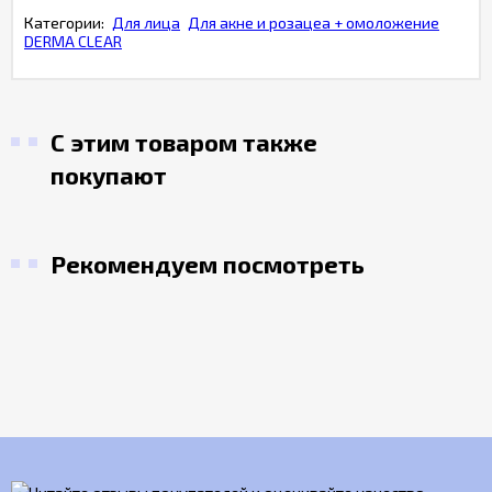
Категории:
Для лица
Для акне и розацеа + омоложение
DERMA CLEAR
С этим товаром также
покупают
Рекомендуем посмотреть