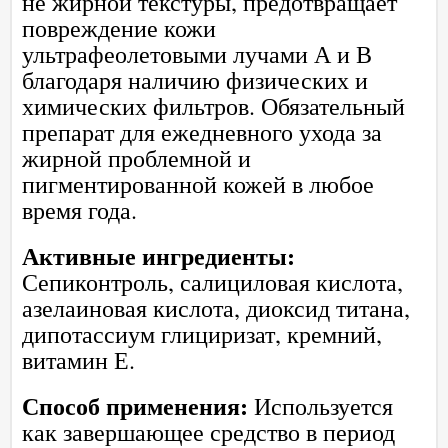
не жирной текстуры, предотвращает
повреждение кожи
ультрафеолетовыми лучами А и В
благодаря наличию физических и
химических фильтров. Обязательный
препарат для ежедневного ухода за
жирной проблемной и
пигментированной кожей в любое
время года.
Активные ингредиенты:
Сепиконтроль, салициловая кислота,
азелаиновая кислота, диоксид титана,
дипотассиум глициризат, кремний,
витамин Е.
Способ применения:
Используется
как завершающее средство в период