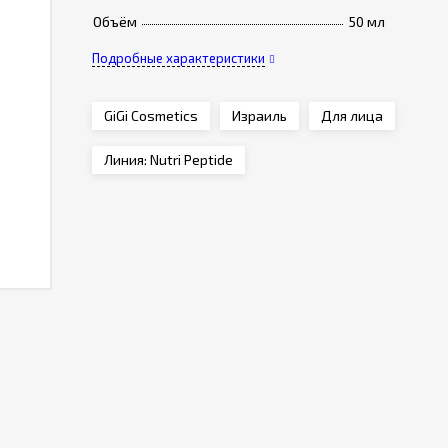
Объём
50 мл
Подробные характеристики
GiGi Cosmetics
Израиль
Для лица
Линия: Nutri Peptide