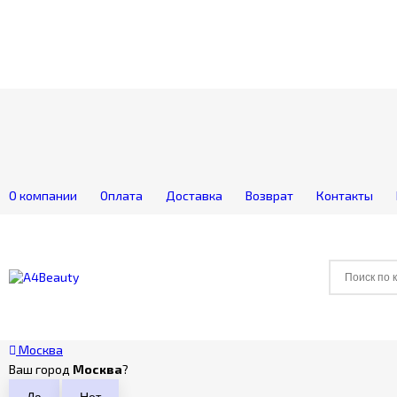
О компании
Оплата
Доставка
Возврат
Контакты
Москва
Ваш город
Москва
?