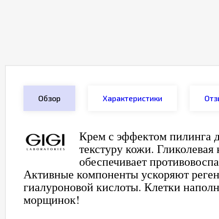
Обзор
Характеристики
Отз
Крем с эффектом пилинга д
текстуру кожи. Гликолевая 
обеспечивает противовосп
Активные компоненты ускоряют реген
гиалуроновой кислоты. Клетки наполн
морщинок!