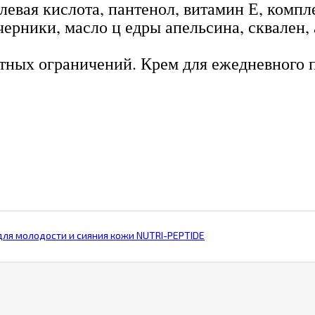
левая кислота, пантенол, витамин Е, компл
черники, масло ц едры апельсина, сквален,
стных ограничений. Крем для ежедневного
для молодости и сияния кожи NUTRI-PEPTIDE