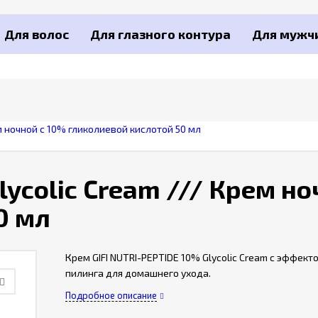
Для волос
Для глазного контура
Для мужч
рем ночной с 10% гликолиевой кислотой 50 мл
Glycolic Cream /// Крем н
0 мл
Крем GIFI NUTRI-PEPTIDE 10% Glycolic Cream с эффект
пилинга для домашнего ухода.
Подробное описание