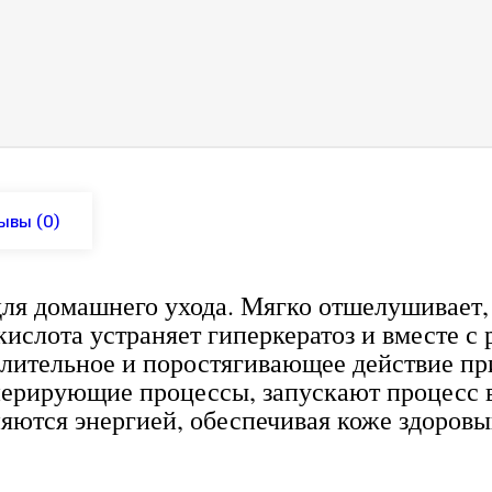
ывы
(0)
ля домашнего ухода. Мягко отшелушивает,
кислота устраняет гиперкератоз и вместе с
алительное и поростягивающее действие п
ерирующие процессы, запускают процесс в
яются энергией, обеспечивая коже здоров