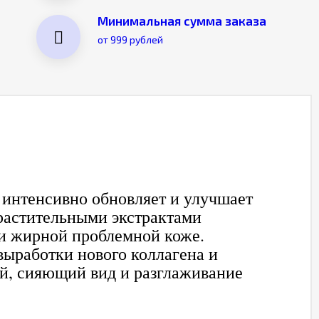
Минимальная сумма заказа
от 999 рублей
 интенсивно обновляет и улучшает
 растительными экстрактами
ри жирной проблемной коже.
ыработки нового коллагена и
ый, сияющий вид и разглаживание