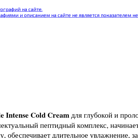
ографий на сайте.
афиями и описанием на сайте не является показателем н
de Intense Cold Cream
для глубокой и прол
ктуальный пептидный комплекс, начинает с
му, обеспечивает длительное увлажнение, з