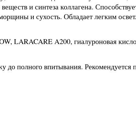
веществ и синтеза коллагена. Способству
 морщины и сухость. Обладает легким осве
 LARACARE A200, гиалуроновая кислота, 
у до полного впитывания. Рекомендуется п