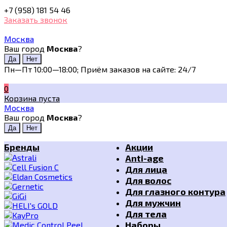
+7 (958) 181 54 46
Заказать звонок
Москва
Ваш город
Москва
?
Пн—Пт 10:00—18:00; Приём заказов на сайте: 24/7
0
Корзина пуста
Москва
Ваш город
Москва
?
Бренды
Акции
Anti-age
Для лица
Для волос
Для глазного контура
Для мужчин
Для тела
Наборы