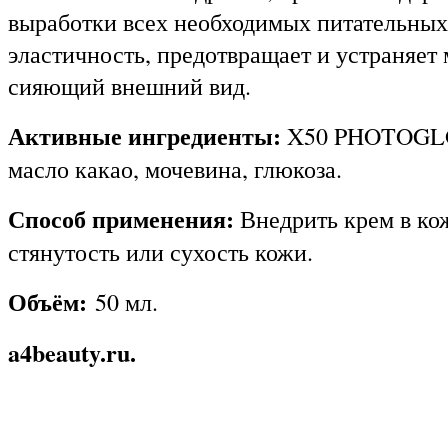
выработки всех необходимых питательных 
эластичность, предотвращает и устраняет
сияющий внешний вид.
Активные ингредиенты:
X50 PHOTOGLOW,
масло какао, мочевина, глюкоза.
Способ применения:
Внедрить крем в кож
стянутость или сухость кожи.
Объём:
50 мл.
a4beauty.ru.