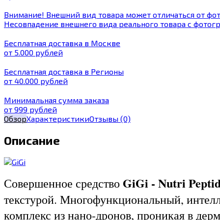
Внимание! Внешний вид товара может отличаться от фот
Несовпадение внешнего вида реального товара с фотогр
Бесплатная доставка в Москве
от 5.000 рублей
Бесплатная доставка в Регионы
от 40.000 рублей
Минимальная сумма заказа
от 999 рублей
Обзор
Характеристики
Отзывы
(0)
Описание
GiGi - Nutri Pepti
Совершенное средство
текстурой. Многофункциональный, интелле
комплекс из нано-дронов, проникая в дер