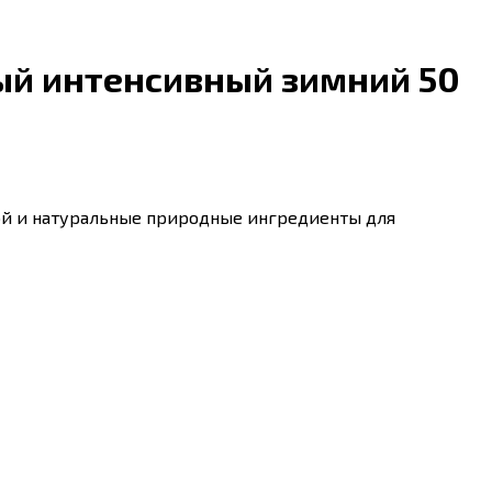
дный интенсивный зимний 50
ой и натуральные природные ингредиенты для