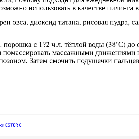
зможно использовать в качестве пилинга в
рен овса, диоксид титана, рисовая пудра, 
 порошка с 1?2 ч.л. тёплой воды (38’С) до
 и помассировать массажными движениями в 
позоном. Затем смочить подушечки пальцев
жи ESTER C