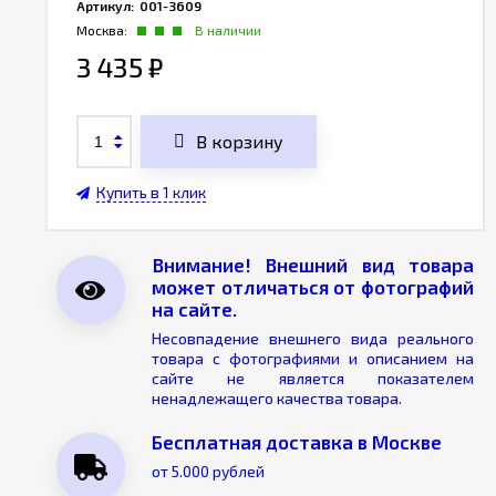
Артикул:
001-3609
Москва:
В наличии
3 435
₽
В корзину
Купить в 1 клик
Внимание! Внешний вид товара
может отличаться от фотографий
на сайте.
Несовпадение внешнего вида реального
товара с фотографиями и описанием на
сайте не является показателем
ненадлежащего качества товара.
Бесплатная доставка в Москве
от 5.000 рублей