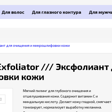
Для волос
Для глазного контура
Для мужч
фолиант для очищения и микрошлифовки кожи
 Exfoliator /// Эксфолиант
овки кожи
Мягкий пилинг для глубокого очищения и
отшелушивания кожи. Содержит витамин С и
миндальную кислоту. Делает кожу гладкой, смягчает
тонизирует, нормализует выработку меланина.