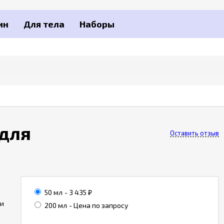
ин
Для тела
Наборы
 для
Оставить отзыв
50 мл
- 3 435
₽
 и
200 мл
- Цена по запросу