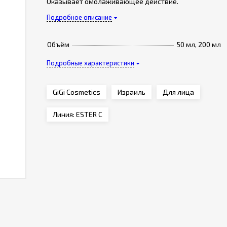
Оказывает омолаживающее действие.
Подробное описание
Объём
50 мл, 200 мл
Подробные характеристики
GiGi Cosmetics
Израиль
Для лица
Линия: ESTER C