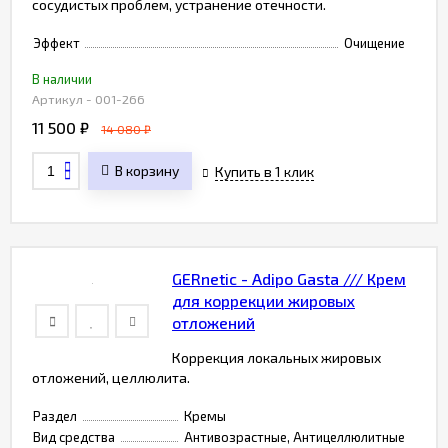
сосудистых проблем, устранение отечности.
Эффект
Очищение
В наличии
Артикул - 001-266
11 500
₽
14 080
₽
В корзину
Купить в 1 клик
GERnetic - Adipo Gasta /// Крем
для коррекции жировых
отложений
Коррекция локальных жировых
отложений, целлюлита.
Раздел
Кремы
Вид средства
Антивозрастные, Антицеллюлитные