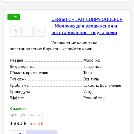
-14%
GERnetic - LAIT CORPS DOUCEUR
- Молочко для увлажнения и
восстановления тонуса кожи
Увлажнение кожи тела,
восстановление барьерных свойств кожи.
Раздел
Молочко
Вид средства
Защитные
Область применения
Тело
Тип кожи
Все типы
Проблема
Сухость, Воспаление
Процедура
Уход
Эффект
Ровный тон
В наличии
Артикул - 001-270
3 890
₽
4 500
₽