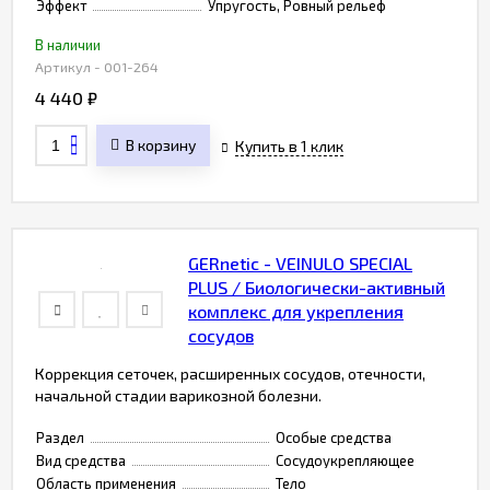
Эффект
Упругость, Ровный рельеф
В наличии
Артикул - 001-264
4 440
₽
В корзину
Купить в 1 клик
GERnetic - VEINULO SPECIAL
PLUS / Биологически-активный
комплекс для укрепления
сосудов
Коррекция сеточек, расширенных сосудов, отечности,
начальной стадии варикозной болезни.
Раздел
Особые средства
Вид средства
Сосудоукрепляющее
Область применения
Тело