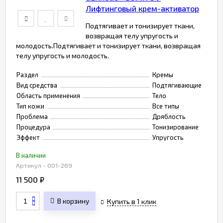
Лифтинговый крем-активатор
Подтягивает и тонизирует ткани,
возвращая телу упругость и
молодость.Подтягивает и тонизирует ткани, возвращая
телу упругость и молодость.
Раздел
Кремы
Вид средства
Подтягивающие
Область применения
Тело
Тип кожи
Все типы
Проблема
Дряблость
Процедура
Тонизирование
Эффект
Упругость
В наличии
Артикул - 001-269
11 500
₽
В корзину
Купить в 1 клик