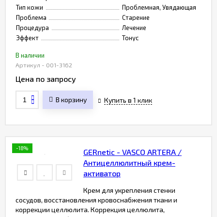
Тип кожи
Проблемная, Увядающая
Проблема
Старение
Процедура
Лечение
Эффект
Тонус
В наличии
Артикул - 001-3162
Цена по запросу
В корзину
Купить в 1 клик
-18%
GERnetic - VASCO ARTERA /
Антицеллюлитный крем-
активатор
Крем для укрепления стенки
сосудов, восстановления кровоснабжения ткани и
коррекции целлюлита. Коррекция целлюлита,