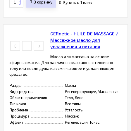
В корзину
Купить в 1 клик
GERnetic - HUILE DE MASSAGE /
Массажное масло для
увлажнения и питания
Масло для массажа на основе
эфирных масел. Для различных массажных техник по
телу или после душа как смягчающее и увлажняющее
средство.
Раздел
Масла
Вид средства
Регенерирующее, Массажные
Область применения
Тело, Лицо
Тип кожи
Все типы
Проблема
Усталость
Процедура
Массаж
Эффект
Регенерация, Тонус