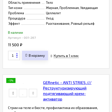
Область применения
Тело
Тип кожи
Жирная, Проблемная, Увядающая
Проблема
Целлюлит
Процедура
Уход
Эффект
Разглаживание, Ровный рельеф
В наличии
Артикул - 001-267
11 500
₽
В корзину
Купить в 1 клик
-5%
GERnetic - ANTI STRIES ///
Реструктуризирующий
подтягивающий крем-
активатор
Стрии на теле и бюсте, профилактика их образования,