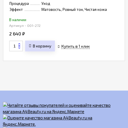
Процедура
Уход
Эффект
Матовость, Ровный тон, Чистая кожа
В наличии
Артикул - 001-272
2 640
₽
В корзину
Купить в 1 клик