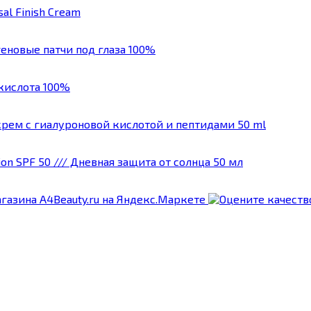
l Finish Cream
агеновые патчи под глаза 100%
я кислота 100%
г-крем с гиалуроновой кислотой и пептидами 50 ml
ion SPF 50 /// Дневная защита от солнца 50 мл