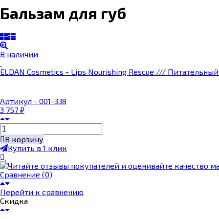
Бальзам для губ
В наличии
ELDAN Cosmetics - Lips Nourishing Rescue /// Питательный
Артикул - 001-338
3 757
₽
В корзину
Купить в 1 клик
Сравнение (
0
)
Перейти к сравнению
Скидка