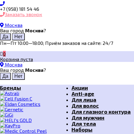
+7 (958) 181 54 46
Заказать звонок
Москва
Ваш город
Москва
?
Пн—Пт 10:00—18:00; Приём заказов на сайте: 24/7
0
Корзина пуста
Москва
Ваш город
Москва
?
Бренды
Акции
Anti-age
Для лица
Для волос
Для глазного контура
Для мужчин
Для тела
Наборы