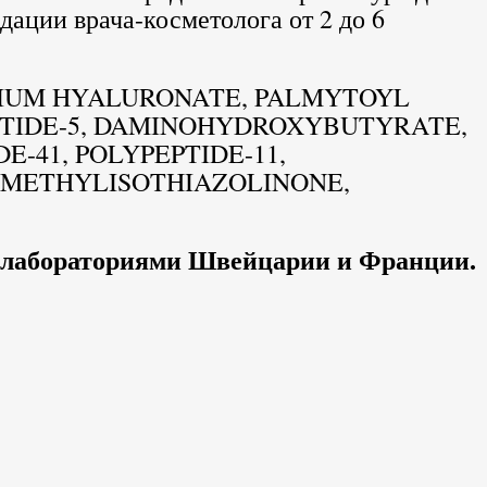
ации врача-косметолога от 2 до 6
ODIUM HYALURONATE, PALMYTOYL
PTIDE-5, DAMINOHYDROXYBUTYRATE,
E-41, POLYPEPTIDE-11,
, METHYLISOTHIAZOLINONE,
и лабораториями Швейцарии и Франции.