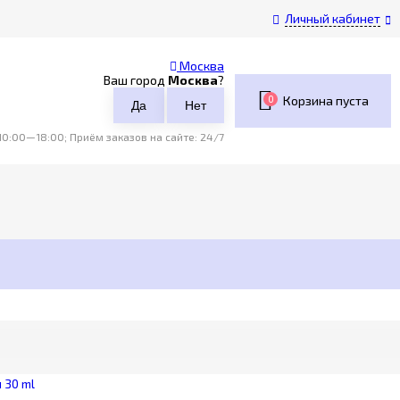
Личный кабинет
Москва
Ваш город
Москва
?
0
Корзина пуста
0:00—18:00; Приём заказов на сайте: 24/7
 30 ml