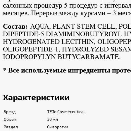
салонных процедур 5 процедур с интервал
месяцев. Перерыв между курсами – 3 мес
Состав:
AQUA, PLANT STEM CELL, PO
DIPEPTIDE-5 DIAMIMINOBUTYROYL 
HYDROGENATED LECITHIN, OLIGOPEPTI
OLIGOPEPTIDE-1, HYDROLYZED SESA
IODOPROPYLYN BUTYCARBAMATE.
* Все используемые ингредиенты прот
Характеристики
Бренд
TETe Cosmeceutical
Объём
30 мл
Раздел
Сыворотки