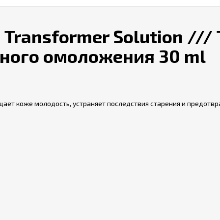
in Transformer Solution 
вного омоложения 30 ml
ращает коже молодость, устраняет последствия старения и предотв