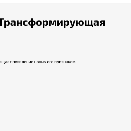
/// Трансформирующая
ращает появление новых его признаком.