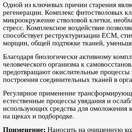
Одной из ключевых причин старения явля
регенерации. Комплекс фитостволовых кл
микроокружение cтволовой клетки, необ
стресс. Комплексное воздействие позволяе
способствует реструктуризации ЕСМ, сти
морщин, общей подтяжке тканей, уменьше
Благодаря биологически активному компл
человеческого организма к самовосстано
предотвращают окислительные процессы 
построения соединительных тканей в орга
Регулярное применение трансформирующ
естественные процессы увядания и ослаб
использующих средства для омоложения к
на щеках и подбородке.
Применение:
Наносить на очищенную кож