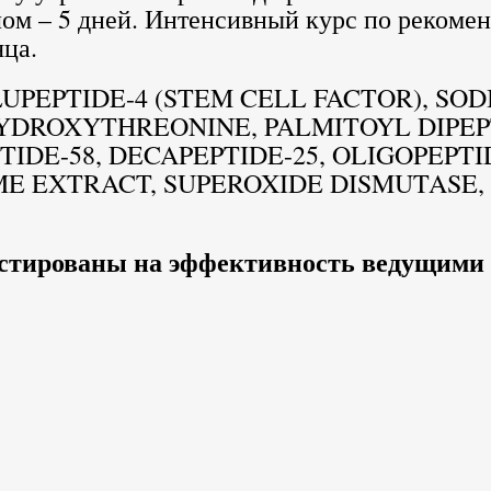
ом – 5 дней. Интенсивный курс по рекоменд
яца.
LUPEPTIDE-4 (STEM CELL FACTOR), S
HYDROXYTHREONINE, PALMITOYL DIPE
DE-58, DECAPEPTIDE-25, OLIGOPEPTID
ME EXTRACT, SUPEROXIDE DISMUTASE
естированы на эффективность ведущим