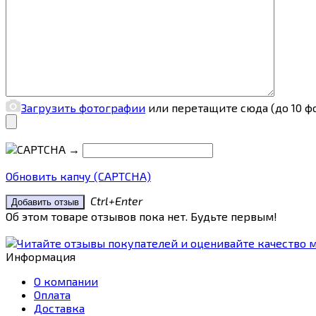
Загрузить фотографии
или перетащите сюда (до 10 ф
→
Обновить капчу (CAPTCHA)
Ctrl+Enter
Об этом товаре отзывов пока нет. Будьте первым!
Информация
О компании
Оплата
Доставка