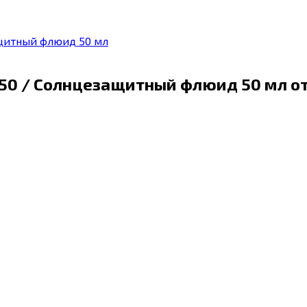
ащитный флюид 50 мл
F50 / Солнцезащитный флюид 50 мл
о