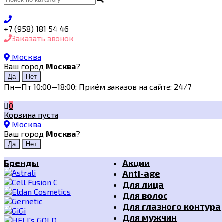
+7 (958) 181 54 46
Заказать звонок
Москва
Ваш город
Москва
?
Пн—Пт 10:00—18:00; Приём заказов на сайте: 24/7
0
Корзина пуста
Москва
Ваш город
Москва
?
Бренды
Акции
Anti-age
Для лица
Для волос
Для глазного контура
Для мужчин