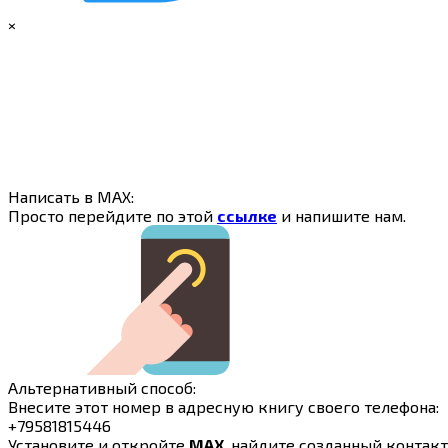
×
Написать в MAX:
Просто перейдите по этой
ссылке
и напишите нам.
Альтернативный способ:
Внесите этот номер в адресную книгу своего телефона:
+79581815446
Установите и откройте
MAX
, найдите созданный контакт