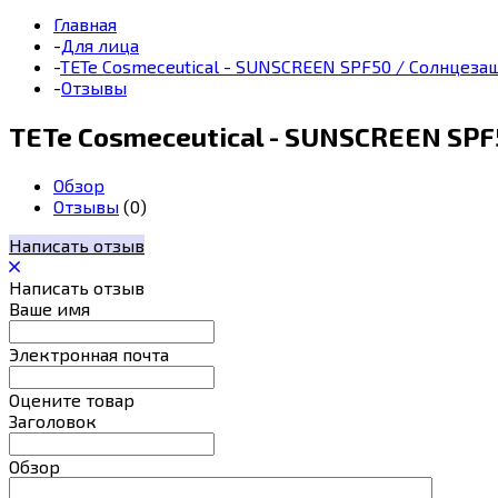
Главная
-
Для лица
-
TETe Cosmeceutical - SUNSCREEN SPF50 / Солнцез
-
Отзывы
TETe Cosmeceutical - SUNSCREEN SP
Обзор
Отзывы
(0)
Написать отзыв
Написать отзыв
Ваше имя
Электронная почта
Оцените товар
Заголовок
Обзор