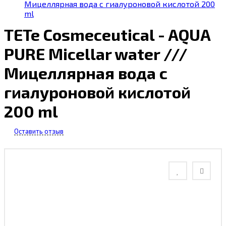
Мицеллярная вода с гиалуроновой кислотой 200
ml
TETe Cosmeceutical - AQUA
PURE Micellar water ///
Мицеллярная вода с
гиалуроновой кислотой
200 ml
Оставить отзыв