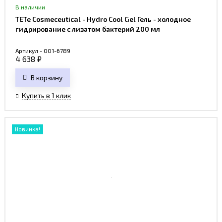
В наличии
TETe Cosmeceutical - Hydro Cool Gel Гель - холодное
гидрирование с лизатом бактерий 200 мл
Артикул - 001-6789
4 638
₽
В корзину
Купить в 1 клик
Новинка!