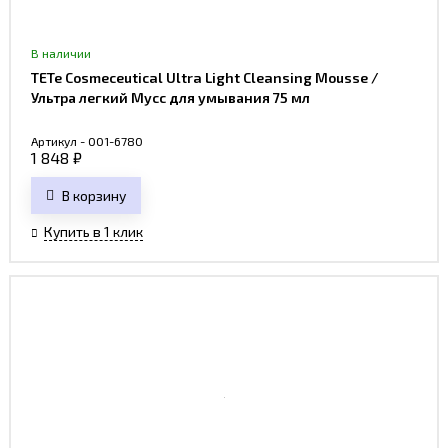
В наличии
TETe Cosmeceutical Ultra Light Cleansing Mousse /
Ультра легкий Мусс для умывания 75 мл
Артикул - 001-6780
1 848
₽
В корзину
Купить в 1 клик