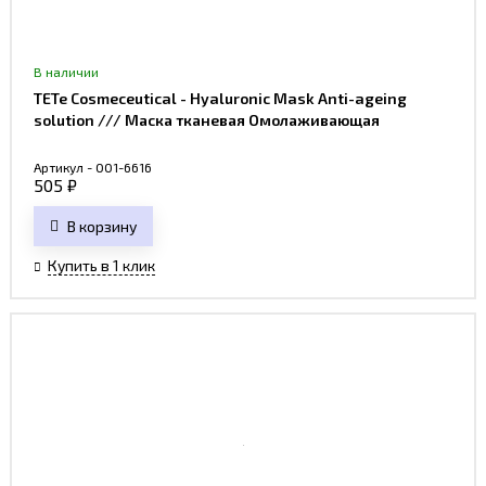
В наличии
TETe Cosmeceutical - Hyaluronic Mask Anti-ageing
solution /// Маска тканевая Омолаживающая
Артикул - 001-6616
505
₽
В корзину
Купить в 1 клик