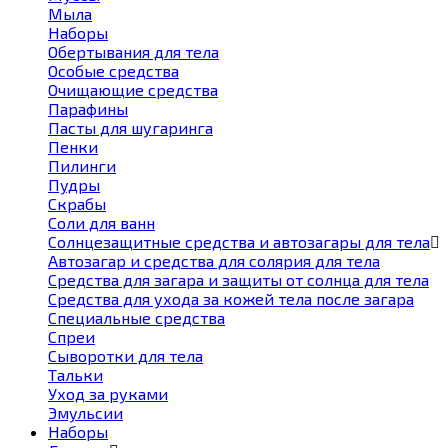
Мыла
Наборы
Обертывания для тела
Особые средства
Очищающие средства
Парафины
Пасты для шугаринга
Пенки
Пилинги
Пудры
Скрабы
Соли для ванн
Солнцезащитные средства и автозагары для тела
Автозагар и средства для солярия для тела
Средства для загара и защиты от солнца для тела
Средства для ухода за кожей тела после загара
Специальные средства
Спреи
Сыворотки для тела
Тальки
Уход за руками
Эмульсии
Наборы