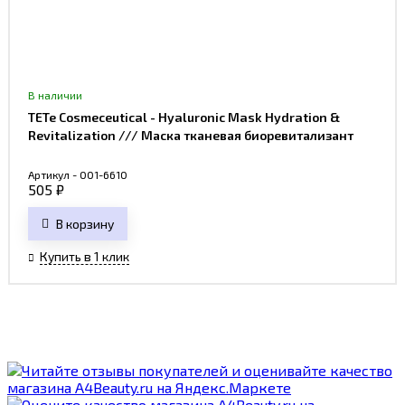
В наличии
TETe Cosmeceutical - Hyaluronic Mask Hydration &
Revitalization /// Маска тканевая биоревитализант
Артикул - 001-6610
505
₽
В корзину
Купить в 1 клик