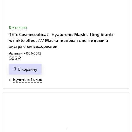
В наличии
TETe Cosmeceutical - Hyaluronic Mask Lifting & anti-
wrinkle effect /// Маска тканевая с пептидами и
экстрактом водорослей
Артикул - 001-6612
505
₽
В корзину
Купить в 1 клик