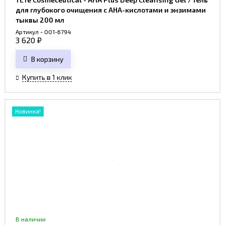
для глубокого очищения с АНА-кислотами и энзимами
тыквы 200 мл
Артикул - 001-6794
3 620
₽
В корзину
Купить в 1 клик
Новинка!
В наличии