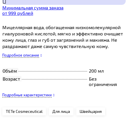
Минимальная сумма заказа
от 999 рублей
Мицеллярная вода, обогащенная низкомолекулярной
гиалуроновой кислотой, мягко и эффективно очищает
кожу лица, глаз и губ от загрязнений и макияжа. Не
раздражают даже самую чувствительную кожу.
Подробное описание
Объём
200 мл
Возраст
Без
ограничения
Подробные характеристики
TETe Cosmeceutical
Для лица
Швейцария