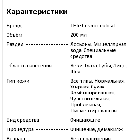
Характеристики
Бренд
TETe Cosmeceutical
Объём
200 мл
Раздел
Лосьоны, Мицеллярная
вода, Специальные
средства
Область нанесения
Веки, Глаза, Губы, Лицо,
Шея
Тип кожи
Все типы, Нормальная,
Жирная, Сухая,
Комбинированная,
Чувствительная,
Проблемная,
Пигментированная
Вид средства
Очищающие
Процедура
Очищение, Демакияж
Возраст
Без ограничения