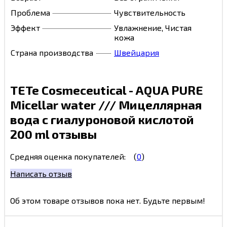
Проблема
Чувствительность
Эффект
Увлажнение, Чистая
кожа
Страна производства
Швейцария
TETe Cosmeceutical - AQUA PURE
Micellar water /// Мицеллярная
вода с гиалуроновой кислотой
200 ml отзывы
Средняя оценка покупателей:
(
0
)
Написать отзыв
Об этом товаре отзывов пока нет. Будьте первым!