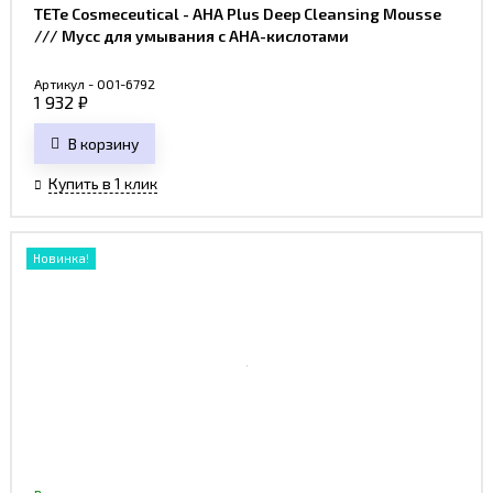
TETe Cosmeceutical - AHA Plus Deep Cleansing Mousse
/// Мусс для умывания с AHA-кислотами
Артикул - 001-6792
1 932
₽
В корзину
Купить в 1 клик
Новинка!