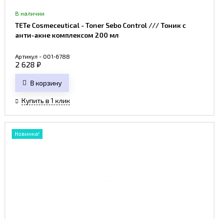
В наличии
TETe Cosmeceutical - Toner Sebo Control /// Тоник c
анти-акне комплексом 200 мл
Артикул - 001-6788
2 628
₽
В корзину
Купить в 1 клик
Новинка!