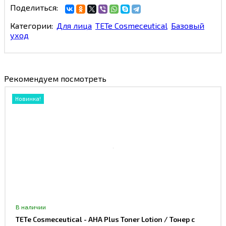
Поделиться:
Категории:
Для лица
TETe Cosmeceutical
Базовый
уход
Рекомендуем посмотреть
Новинка!
В наличии
TETe Cosmeceutical - AHA Plus Toner Lotion / Тонер с