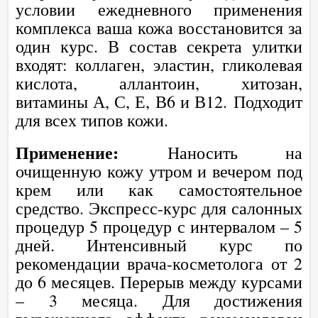
условии ежедневного применения
комплекса ваша кожа восстановится за
один курс. В состав секрета улитки
входят: коллаген, эластин, гликолевая
кислота, аллантоин, хитозан,
витамины А, С, Е, В6 и В12. Подходит
для всех типов кожи.
Применение:
Наносить на
очищенную кожу утром и вечером под
крем или как самостоятельное
средство. Экспресс-курс для салонных
процедур 5 процедур с интервалом – 5
дней. Интенсивный курс по
рекомендации врача-косметолога от 2
до 6 месяцев. Перерыв между курсами
– 3 месяца. Для достижения