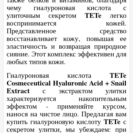
чему гиалуроновая кислота с
TETe
улиточным секретом
легко
воспринимается кожей.
Представленное средство
восстанавливает кожу, повышая ее
эластичность и возвращая природное
сияние. Этот комплекс эффективен для
любых типов кожи.
TETe
Гиалуроновая кислота
Cosmeceutical Hyaluronic Acid + Snail
Extract
с экстрактом улитки
характеризуется накопительным
эффектом - применяйте курсом,
нанося на чистое лицо. Предлагая вам
TETe
купить гиалуроновую кислоту
с
секретом улитки, мы убеждаем: при