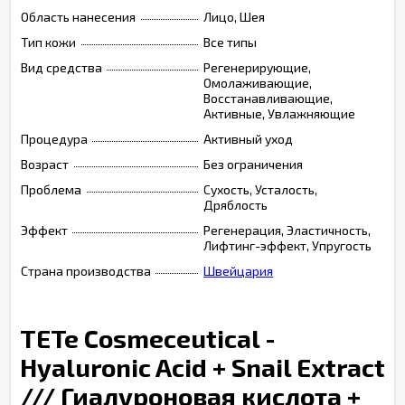
Область нанесения
Лицо, Шея
Тип кожи
Все типы
Вид средства
Регенерирующие,
Омолаживающие,
Восстанавливающие,
Активные, Увлажняющие
Процедура
Активный уход
Возраст
Без ограничения
Проблема
Сухость, Усталость,
Дряблость
Эффект
Регенерация, Эластичность,
Лифтинг-эффект, Упругость
Страна производства
Швейцария
TETe Cosmeceutical -
Hyaluronic Acid + Snail Extract
/// Гиалуроновая кислота +