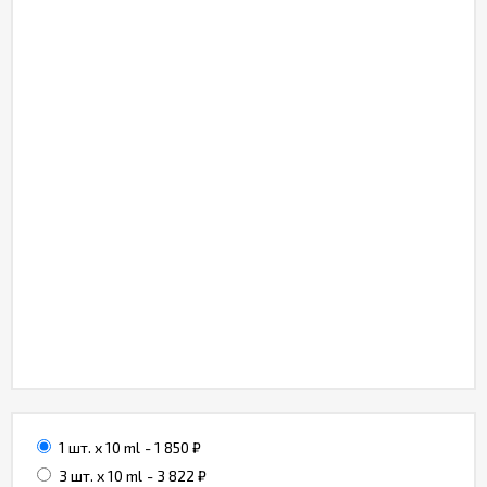
1 шт. x 10 ml
- 1 850
₽
3 шт. x 10 ml
- 3 822
₽