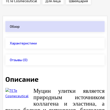
TETe Cosmeceutical
Для лица
Швейцария
Обзор
Характеристики
Отзывы
(0)
Описание
Муцин улитки является
природным источником
коллагена и эластина, а
также белков и витаминов, благодаря