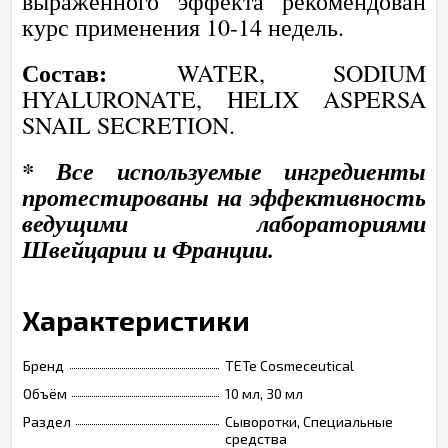
выраженного эффекта рекомендован
курс применения 10-14 недель.
Состав:
WATER, SODIUM
HYALURONATE, HELIX ASPERSA
SNAIL SECRETION.
* Все используемые ингредиенты
протестированы на эффективность
ведущими лабораториями
Швейцарии и Франции.
Характеристики
Бренд
TETe Cosmeceutical
Объём
10 мл, 30 мл
Раздел
Сыворотки, Специальные
средства