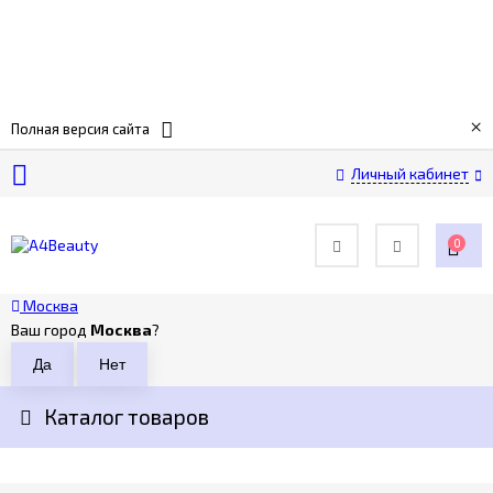
О
×
компании
Полная версия сайта
Личный кабинет
Оплата
0
Доставка
Москва
Возврат
Ваш город
Москва
?
Контакты
Каталог товаров
Политика