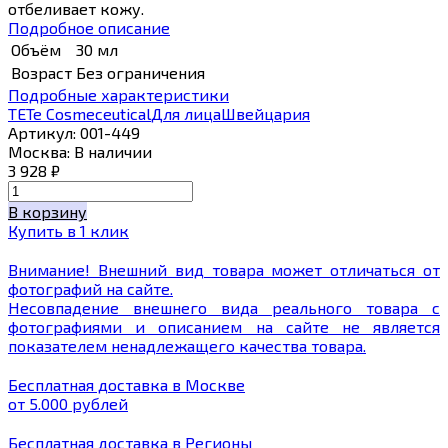
отбеливает кожу.
Подробное описание
Объём
30 мл
Возраст
Без ограничения
Подробные характеристики
TETe Cosmeceutical
Для лица
Швейцария
Артикул:
001-449
Москва:
В наличии
3 928
₽
В корзину
Купить в 1 клик
Внимание! Внешний вид товара может отличаться от
фотографий на сайте.
Несовпадение внешнего вида реального товара с
фотографиями и описанием на сайте не является
показателем ненадлежащего качества товара.
Бесплатная доставка в Москве
от 5.000 рублей
Бесплатная доставка в Регионы