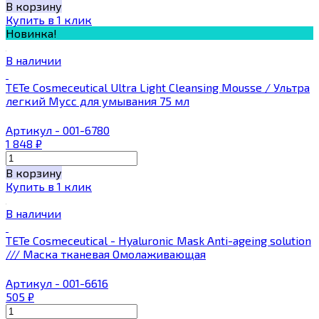
В корзину
Купить в 1 клик
Новинка!
В наличии
TETe Cosmeceutical Ultra Light Cleansing Mousse / Ультра
легкий Мусс для умывания 75 мл
Артикул - 001-6780
1 848
₽
В корзину
Купить в 1 клик
В наличии
TETe Cosmeceutical - Hyaluronic Mask Anti-ageing solution
/// Маска тканевая Омолаживающая
Артикул - 001-6616
505
₽