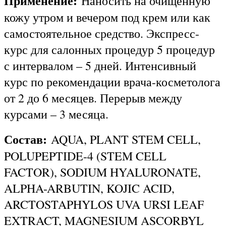
Применение:
Наносить на очищенную
кожу утром и вечером под крем или как
самостоятельное средство. Экспресс-
курс для салонных процедур 5 процедур
с интервалом – 5 дней. Интенсивный
курс по рекомендации врача-косметолога
от 2 до 6 месяцев. Перерыв между
курсами – 3 месяца.
Состав:
AQUA, PLANT STEM CELL,
POLUPEPTIDE-4 (STEM CELL
FACTOR), SODIUM HYALURONATE,
ALPHA-ARBUTIN, KOJIC ACID,
ARCTOSTAPHYLOS UVA URSI LEAF
EXTRACT, MAGNESIUM ASCORBYL