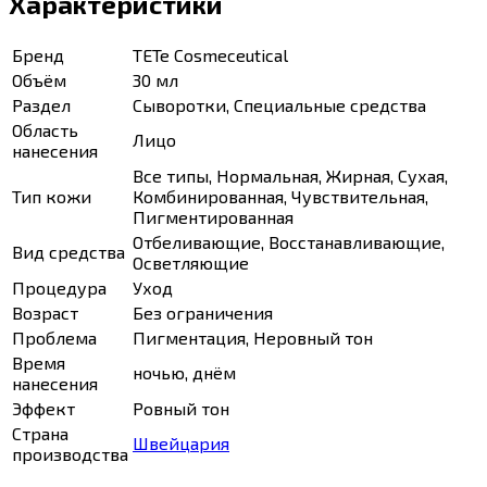
Характеристики
Бренд
TETe Cosmeceutical
Объём
30 мл
Раздел
Сыворотки, Специальные средства
Область
Лицо
нанесения
Все типы, Нормальная, Жирная, Сухая,
Тип кожи
Комбинированная, Чувствительная,
Пигментированная
Отбеливающие, Восстанавливающие,
Вид средства
Осветляющие
Процедура
Уход
Возраст
Без ограничения
Проблема
Пигментация, Неровный тон
Время
ночью, днём
нанесения
Эффект
Ровный тон
Страна
Швейцария
производства