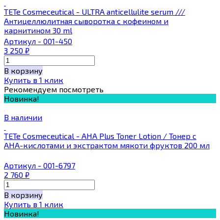
TETe Cosmeceutical - ULTRA anticellulite serum ///
Антицеллюлитная сыворотка с кофеином и
карнитином 30 ml
Артикул - 001-450
3 250
₽
В корзину
Купить в 1 клик
Рекомендуем посмотреть
Новинка!
В наличии
TETe Cosmeceutical - AHA Plus Toner Lotion / Тонер с
AHA-кислотами и экстрактом мякоти фруктов 200 мл
Артикул - 001-6797
2 760
₽
В корзину
Купить в 1 клик
Новинка!