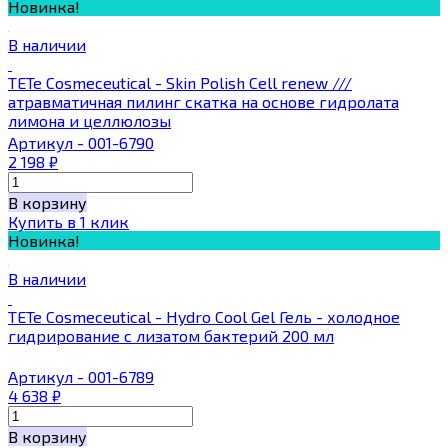
Новинка!
В наличии
TETe Cosmeceutical - Skin Polish Сell renew ///
атравматичная пилинг скатка на основе гидролата
лимона и целлюлозы
Артикул - 001-6790
2 198
₽
В корзину
Купить в 1 клик
Новинка!
В наличии
TETe Cosmeceutical - Hydro Cool Gel Гель - холодное
гидрирование с лизатом бактерий 200 мл
Артикул - 001-6789
4 638
₽
В корзину