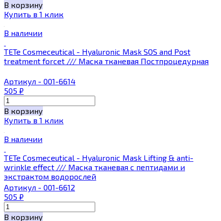
В корзину
Купить в 1 клик
В наличии
TETe Cosmeceutical - Hyaluronic Mask SOS and Post
treatment forcet /// Маска тканевая Постпроцедурная
Артикул - 001-6614
505
₽
В корзину
Купить в 1 клик
В наличии
TETe Cosmeceutical - Hyaluronic Mask Lifting & anti-
wrinkle effect /// Маска тканевая с пептидами и
экстрактом водорослей
Артикул - 001-6612
505
₽
В корзину