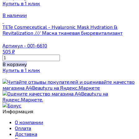
Купить в 1 клик
В наличии
TETe Cosmeceutical - Hyaluronic Mask Hydration &
Revitalization /// Маска тканевая биоревитализант
Артикул - 001-6610
505
₽
В корзину
Купить в 1 клик
Информация
О компании
Оплата
Доставка