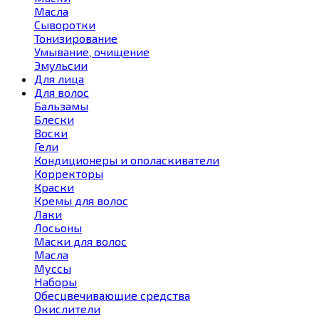
Масла
Сыворотки
Тонизирование
Умывание, очищение
Эмульсии
Для лица
Для волос
Бальзамы
Блески
Воски
Гели
Кондиционеры и ополаскиватели
Корректоры
Краски
Кремы для волос
Лаки
Лосьоны
Маски для волос
Масла
Муссы
Наборы
Обесцвечивающие средства
Окислители