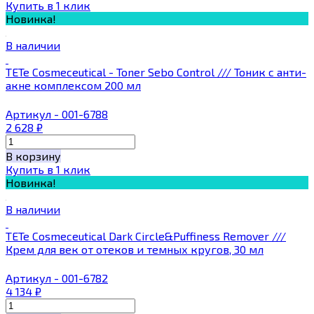
Купить в 1 клик
Новинка!
В наличии
TETe Cosmeceutical - Toner Sebo Control /// Тоник c анти-
акне комплексом 200 мл
Артикул - 001-6788
2 628
₽
В корзину
Купить в 1 клик
Новинка!
В наличии
TETe Cosmeceutical Dark Circle&Puffiness Remover ///
Крем для век от отеков и темных кругов, 30 мл
Артикул - 001-6782
4 134
₽