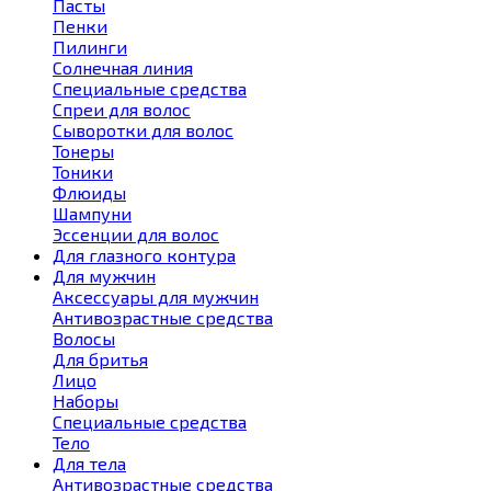
Пасты
Пенки
Пилинги
Солнечная линия
Специальные средства
Спреи для волос
Сыворотки для волос
Тонеры
Тоники
Флюиды
Шампуни
Эссенции для волос
Для глазного контура
Для мужчин
Аксессуары для мужчин
Антивозрастные средства
Волосы
Для бритья
Лицо
Наборы
Специальные средства
Тело
Для тела
Антивозрастные средства