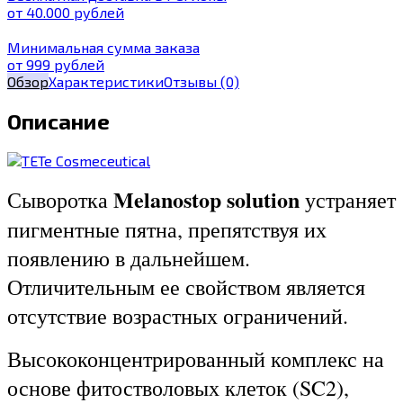
от 40.000 рублей
Минимальная сумма заказа
от 999 рублей
Обзор
Характеристики
Отзывы
(0)
Описание
Melanostop solution
Сыворотка
устраняет
пигментные пятна, препятствуя их
появлению в дальнейшем.
Отличительным ее свойством является
отсутствие возрастных ограничений.
Высококонцентрированный комплекс на
основе фитостволовых клеток (SC2),