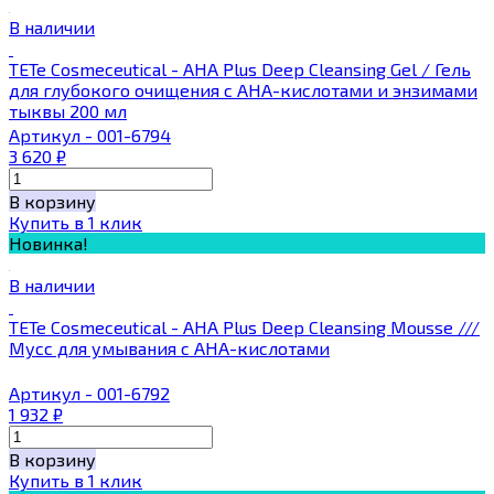
В наличии
TETe Cosmeceutical - AHA Plus Deep Cleansing Gel / Гель
для глубокого очищения с АНА-кислотами и энзимами
тыквы 200 мл
Артикул - 001-6794
3 620
₽
В корзину
Купить в 1 клик
Новинка!
В наличии
TETe Cosmeceutical - AHA Plus Deep Cleansing Mousse ///
Мусс для умывания с AHA-кислотами
Артикул - 001-6792
1 932
₽
В корзину
Купить в 1 клик