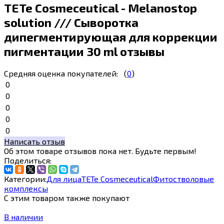
TETe Cosmeceutical - Melanostop
solution /// Сыворотка
дипегментирующая для коррекции
пигментации 30 ml отзывы
Средняя оценка покупателей:
(
0
)
0
0
0
0
0
Написать отзыв
Об этом товаре отзывов пока нет. Будьте первым!
Поделиться:
Категории:
Для лица
TETe Cosmeceutical
Фитостволовые
комплексы
С этим товаром также покупают
В наличии