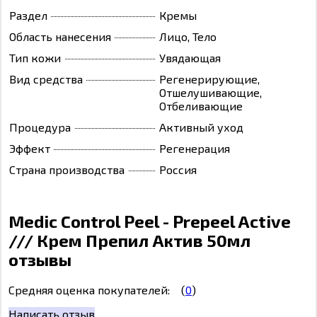
Раздел
Кремы
Область нанесения
Лицо, Тело
Тип кожи
Увядающая
Вид средства
Регенерирующие,
Отшелушивающие,
Отбеливающие
Процедура
Активный уход
Эффект
Регенерация
Страна производства
Россия
Medic Control Peel - Prepeel Active
/// Крем Препил Актив 50мл
отзывы
Средняя оценка покупателей:
(
0
)
Написать отзыв