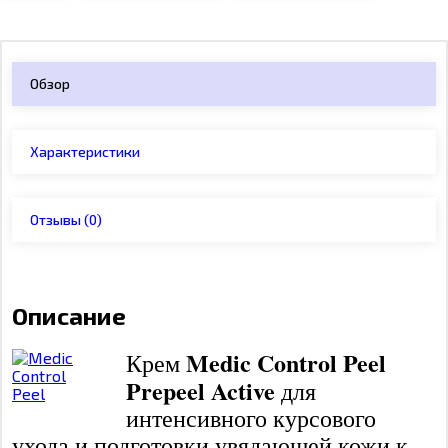
Обзор
Характеристики
Отзывы
(0)
Описание
Medic Control Peel
Крем
Prepeel Active
для
интенсивного курсового
ухода и подготовки увядающей кожи к