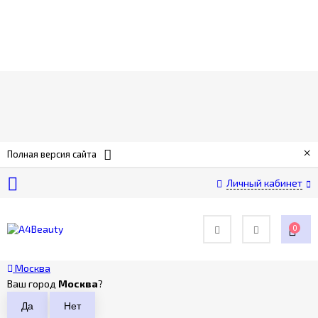
О
компании
Оплата
×
Полная версия сайта
Доставка
Личный кабинет
Возврат
0
Контакты
Москва
Ваш город
Москва
?
Политика