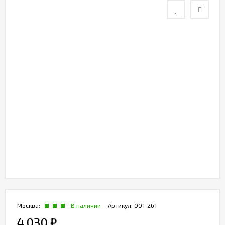
Москва:
В наличии
Артикул:
001-261
4 030
₽