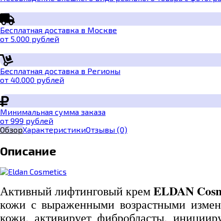
Бесплатная доставка в Москве
от 5.000 рублей
Бесплатная доставка в Регионы
от 40.000 рублей
Минимальная сумма заказа
от 999 рублей
Обзор
Характеристики
Отзывы
(0)
Описание
ELDAN Cosmet
Активный лифтинговый крем
кожи с выраженными возрастными изменен
кожи, активирует фибробласты, инициируя