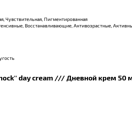
ая, Чувствительная, Пигментированная
енсивные, Восстанавливающие, Антивозрастные, Активн
угость
Shock'' day cream /// Дневной крем 50