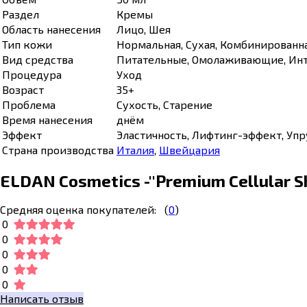
Раздел
Кремы
Область нанесения
Лицо, Шея
Тип кожи
Нормальная, Сухая, Комбинированн
Вид средства
Питательные, Омолаживающие, Инт
Процедура
Уход
Возраст
35+
Проблема
Сухость, Старение
Время нанесения
днём
Эффект
Эластичность, Лифтинг-эффект, Упр
Страна производства
Италия
,
Швейцария
ELDAN Cosmetics -''Premium Сellular 
Средняя оценка покупателей:
(
0
)
0
0
0
0
0
Написать отзыв