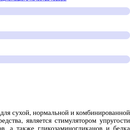
для сухой, нормальной и комбинированно
дства, является стимулятором упругости
ов, а также гликозаминогликанов и белка