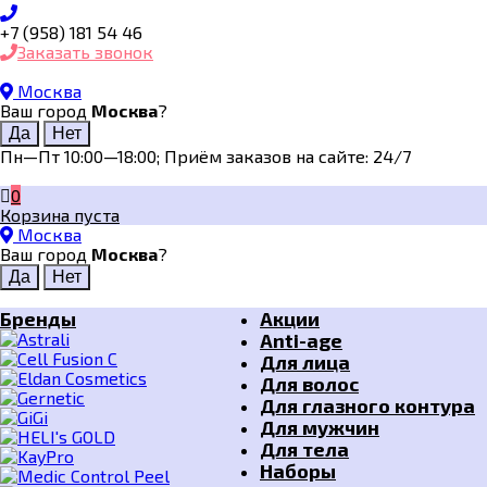
+7 (958) 181 54 46
Заказать звонок
Москва
Ваш город
Москва
?
Пн—Пт 10:00—18:00; Приём заказов на сайте: 24/7
0
Корзина пуста
Москва
Ваш город
Москва
?
Бренды
Акции
Anti-age
Для лица
Для волос
Для глазного контура
Для мужчин
Для тела
Наборы