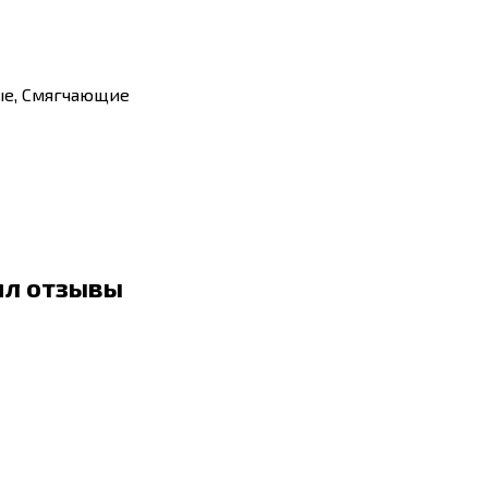
ые, Смягчающие
 мл отзывы