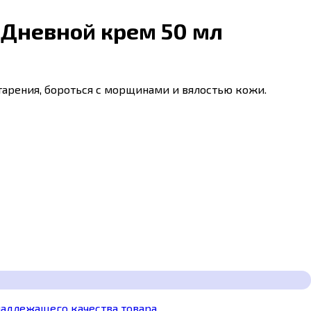
// Дневной крем 50 мл
арения, бороться с морщинами и вялостью кожи.
надлежащего качества товара.