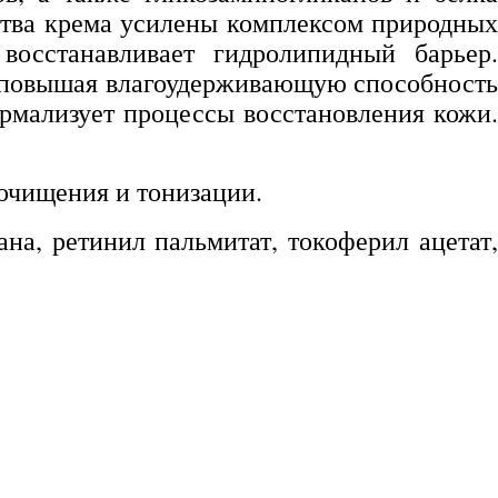
тва крема усилены комплексом природных
осстанавливает гидролипидный барьер.
, повышая влагоудерживающую способность
рмализует процессы восстановления кожи.
очищения и тонизации.
на, ретинил пальмитат, токоферил ацетат,