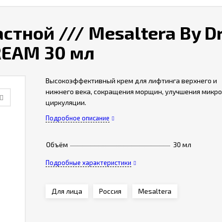
стной /// Mesaltera By Dr
CREAM 30 мл
Высокоэффективный крем для лифтинга верхнего и
нижнего века, сокращения морщин, улучшения микро
циркуляции.
Подробное описание
Объём
30 мл
Подробные характеристики
Для лица
Россия
Mesaltera