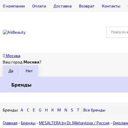
О компании
Оплата
Доставка
Возврат
Контакты
Москва
Ваш город
Москва
?
Бренды
A
C
E
G
H
K
M
N
S
T
Главная
-
Бренды
-
MESALTERA by Dr. Mikhaylova / Россия
-
Омолаж