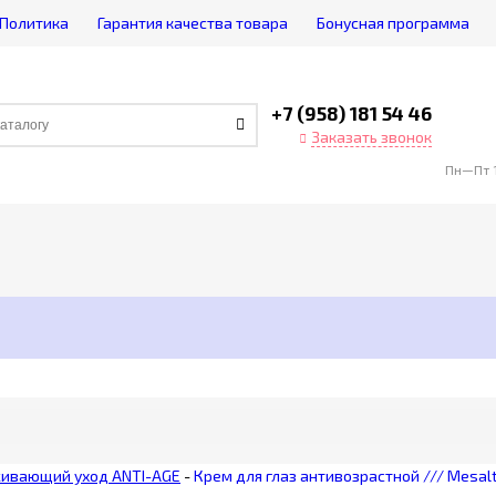
Политика
Гарантия качества товара
Бонусная программа
+7 (958) 181 54 46
Заказать звонок
Пн—Пт 1
ивающий уход ANTI-AGE
-
Крем для глаз антивозрастной /// Mesalte