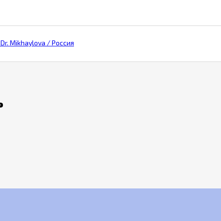
r. Mikhaylova / Россия
ь