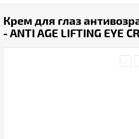
Крем для глаз антивозра
- ANTI AGE LIFTING EYE 