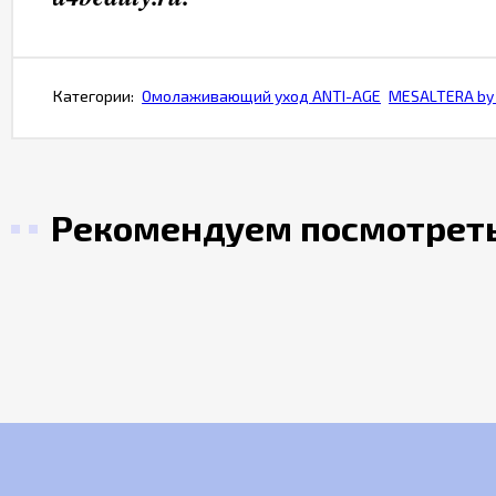
Категории:
Омолаживающий уход ANTI-AGE
MESALTERA by D
Рекомендуем посмотрет