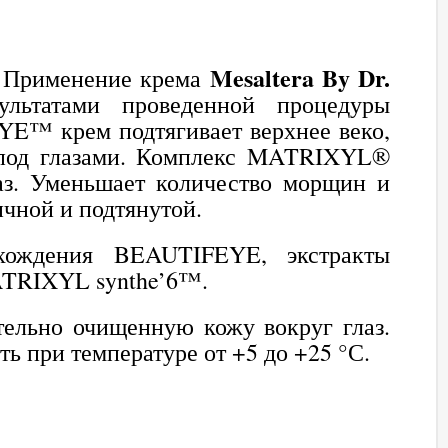
Mesaltera By Dr.
. Применение крема
льтатами проведенной процедуры
YE™ крем подтягивает верхнее веко,
 под глазами. Комплекс MATRIXYL®
лаз. Уменьшает количество морщин и
ичной и подтянутой.
схождения BEAUTIFEYE, экстракты
MATRIXYL synthe’6™.
тельно очищенную кожу вокруг глаз.
ь при температуре от +5 до +25 °С.