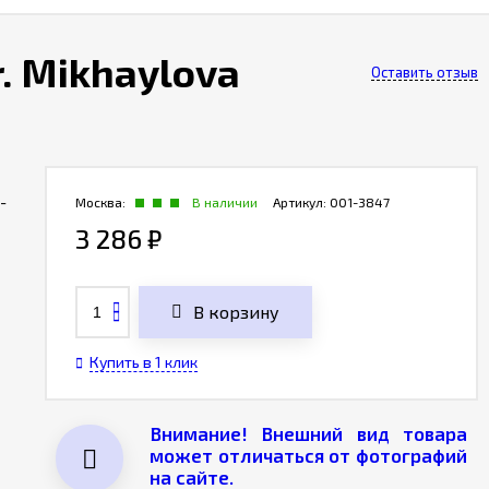
. Mikhaylova
Оставить отзыв
-
Москва:
В наличии
Артикул:
001-3847
3 286
₽
В корзину
Купить в 1 клик
Внимание! Внешний вид товара
может отличаться от фотографий
на сайте.