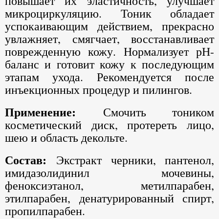
повышает их эластичность, улучшает
микроциркуляцию. Тоник обладает
успокаивающим действием, прекрасно
увлажняет, смягчает, восстанавливает
поврежденную кожу. Нормализует рН-
баланс и готовит кожу к последующим
этапам ухода. Рекомендуется после
инъекционных процедур и пилингов.
Применение:
Смочить тоником
косметический диск, протереть лицо,
шею и область декольте.
Состав:
Экстракт черники, пантенол,
имидазолидинил мочевины,
феноксиэтанол, метилпарабен,
этилпарабен, денатурированный спирт,
пропилпарабен.