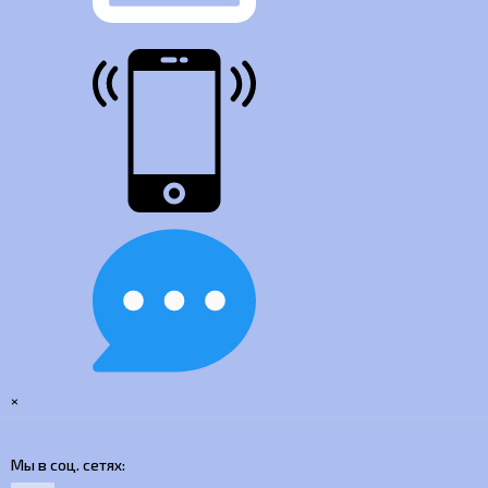
×
Мы в соц. сетях