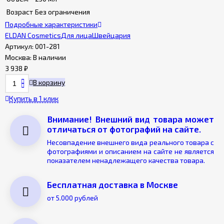
Возраст
Без ограничения
Подробные характеристики
ELDAN Cosmetics
Для лица
Швейцария
Артикул:
001-281
Москва:
В наличии
3 938
₽
В корзину
Купить в 1 клик
Внимание! Внешний вид товара может
отличаться от фотографий на сайте.
Несовпадение внешнего вида реального товара с
фотографиями и описанием на сайте не является
показателем ненадлежащего качества товара.
Бесплатная доставка в Москве
от 5.000 рублей