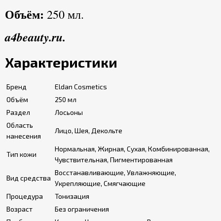
Объём:
250 мл.
a4beauty.ru.
Характеристики
Бренд
Eldan Cosmetics
Объём
250 мл
Раздел
Лосьоны
Область
Лицо, Шея, Декольте
нанесения
Нормальная, Жирная, Сухая, Комбинированная,
Тип кожи
Чувствительная, Пигментированная
Восстанавливающие, Увлажняющие,
Вид средства
Укрепляющие, Смягчающие
Процедура
Тонизация
Возраст
Без ограничения