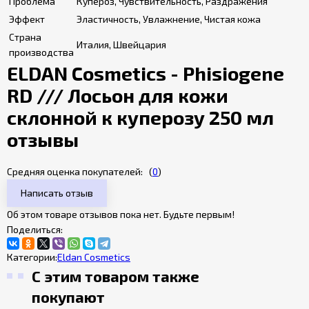
Проблема
Купероз, Чувствительность, Раздражения
Эффект
Эластичность, Увлажнение, Чистая кожа
Страна
Италия, Швейцария
производства
ELDAN Cosmetics - Phisiogene
RD /// Лосьон для кожи
склонной к куперозу 250 мл
отзывы
Средняя оценка покупателей:
(
0
)
Написать отзыв
Об этом товаре отзывов пока нет. Будьте первым!
Поделиться:
Категории:
Eldan Cosmetics
С этим товаром также
покупают