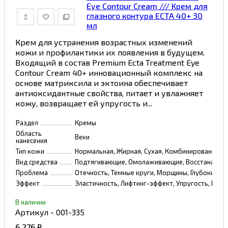
Eye Contour Cream /// Крем для
глазного контура ECTA 40+ 30
мл
Крем для устранения возрастных изменений
кожи и профилактики их появления в будущем.
Входящий в состав Premium Ecta Treatment Eye
Contour Cream 40+ инновационный комплекс на
основе матриксила и эктоина обеспечивает
антиоксидантные свойства, питает и увлажняет
кожу, возвращает ей упругость и...
Раздел
Кремы
Область
Веки
нанесения
Тип кожи
Нормальная, Жирная, Сухая, Комбинированная, 
Вид средства
Подтягивающие, Омолаживающие, Восстанавлив
Проблема
Отечность, Темные круги, Морщины, Глубокие м
Эффект
Эластичность, Лифтинг-эффект, Упругость, Ровн
В наличии
Артикул - 001-335
6 276
₽