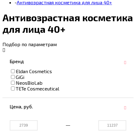
-
Антивозрастная косметика для лица 40+
Антивозрастная косметика
для лица 40+
Подбор по параметрам
Бренд
Eldan Cosmetics
GiGi
NeosBioLab
TETe Cosmeceutical
Цена,
руб.