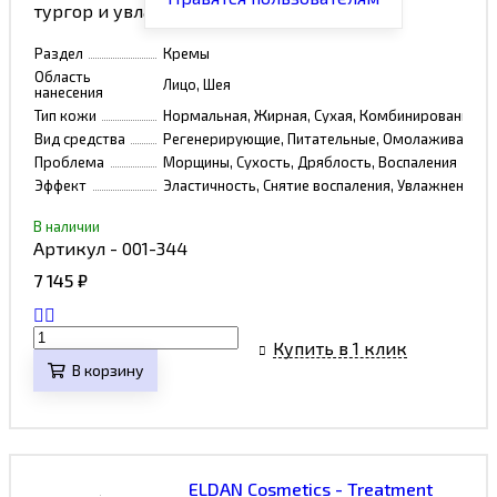
тургор и увлажненность кожи.
Раздел
Кремы
Область
Лицо, Шея
нанесения
Тип кожи
Нормальная, Жирная, Сухая, Комбинированная, 
Вид средства
Регенерирующие, Питательные, Омолаживающие
Проблема
Морщины, Сухость, Дряблость, Воспаления
Эффект
Эластичность, Снятие воспаления, Увлажнение, 
В наличии
Артикул - 001-344
7 145
₽
Купить в 1 клик
В корзину
ELDAN Cosmetics - Treatment