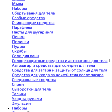
Мыла
Наборы
Обертывания для тела
Особые средства
Очищающие средства
Парафины
Пасты для шугаринга
Пенки
Пилинги
Пудры
Скрабы
Соли для ванн
Солнцезащитные средства и автозагары для тела
Автозагар и средства для солярия для тела
Средства для загара и защиты от солнца для тела
Средства для ухода за кожей тела после загара
Специальные средства
Спреи
Сыворотки для тела
Тальки
Уход за руками
Эмульсии
Наборы