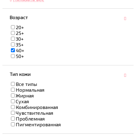
Возраст
20+
25+
30+
35+
40+
50+
Тип кожи
Все типы
Нормальная
Жирная
Сухая
Комбинированная
Чувствительная
Проблемная
Пигментированная