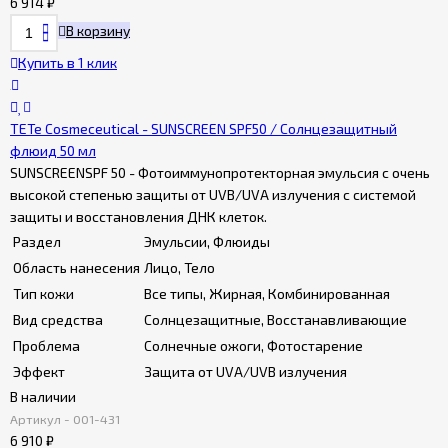
6 914
₽
В корзину
Купить в 1 клик
TETe Cosmeceutical - SUNSCREEN SPF50 / Солнцезащитный
флюид 50 мл
SUNSCREENSPF 50 - Фотоиммунопротекторная эмульсия с очень
высокой степенью защиты от UVB/UVA излучения с системой
защиты и восстановления ДНК клеток.
Раздел
Эмульсии, Флюиды
Область нанесения
Лицо, Тело
Тип кожи
Все типы, Жирная, Комбинированная
Вид средства
Солнцезащитные, Восстанавливающие
Проблема
Солнечные ожоги, Фотостарение
Эффект
Защита от UVA/UVB излучения
В наличии
Артикул - 001-431
6 910
₽