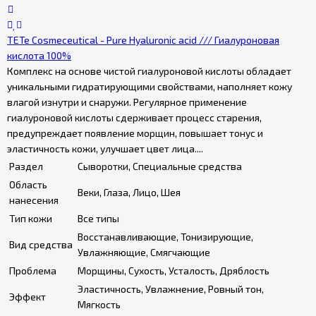
TETe Cosmeceutical - Pure Hyaluronic acid /// Гиалуроновая
кислота 100%
Комплекс на основе чистой гиалуроновой кислоты обладает
уникальными гидратирующими свойствами, наполняет кожу
влагой изнутри и снаружи. Регулярное применение
гиалуроновой кислоты сдерживает процесс старения,
предупреждает появление морщин, повышает тонус и
эластичность кожи, улучшает цвет лица....
Раздел
Сыворотки, Специальные средства
Область
Веки, Глаза, Лицо, Шея
нанесения
Тип кожи
Все типы
Восстанавливающие, Тонизирующие,
Вид средства
Увлажняющие, Смягчающие
Проблема
Морщины, Сухость, Усталость, Дряблость
Эластичность, Увлажнение, Ровный тон,
Эффект
Мягкость