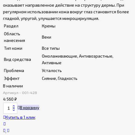
оказывает направленное действие на структуру дермы. При
регулярном использовании кожа вокруг глаз становится более
гладкой, упругой, улучшается микроциркуляция.
Раздел
Кремы
Область
Веки
нанесения
Тип кожи
Все типы
Омолаживающие, Антивозрастные,
Вид средства
Активные
Проблема
Усталость
Эффект
Сияние, Гладкость
В наличии
Артикул - 001-428
4 560
₽
В корзину
Купить в 1 клик