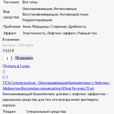
Тип кожи
Все типы
Омолаживающие, Интенсивные,
Вид
Восстанавливающие, Антивозрастные,
средства
Корректирующие
Проблема
Акне, Морщины, Старение, Дряблость
Эффект
Эластичность, Лифтинг-эффект, Ровный тон
В наличии
Артикул - 001-5899
3 522
₽
В корзину
Купить в 1 клик
TETe Cosmeceutical - Омолаживающий Биокомплекс с Лифтинг-
Эффектом Biocomplex rejuvenating lifting for eyes 15 ml
Омолаживающий биокомплекс для век с лифтинг-эффектом –
идеальное средство для тех, кто всегда хочет выглядеть
хорошо.
Раздел
Специальные средства