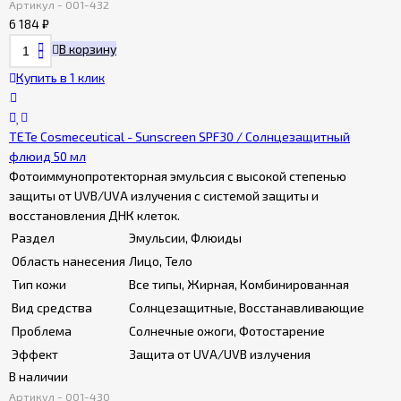
Артикул - 001-432
6 184
₽
В корзину
Купить в 1 клик
TETe Cosmeceutical - Sunscreen SPF30 / Солнцезащитный
флюид 50 мл
Фотоиммунопротекторная эмульсия с высокой степенью
защиты от UVB/UVA излучения с системой защиты и
восстановления ДНК клеток.
Раздел
Эмульсии, Флюиды
Область нанесения
Лицо, Тело
Тип кожи
Все типы, Жирная, Комбинированная
Вид средства
Солнцезащитные, Восстанавливающие
Проблема
Солнечные ожоги, Фотостарение
Эффект
Защита от UVA/UVB излучения
В наличии
Артикул - 001-430