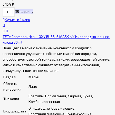
6 154
₽
В корзину
Купить в 1 клик
TETe Cosmeceutical - OXY BUBBLE MASK /// Кислородно-пенная
маска 30 ml
Пенящаяся маска с активным комплексом Oxygeskin
направленно улучшает снабжение тканей кислородом,
способствует быстрой тонизации кожи, возвращает ей сияние,
мягко и качественно очищает от загрязнений и токсинов,
стимулирует клеточное дыхание.
Раздел
Маски
Область
Лицо
нанесения
Все типы, Нормальная, Жирная, Сухая,
Тип кожи
Комбинированная
Очищающие, Освежающие,
Вид средства
Восстанавливающие, Тонизирующие