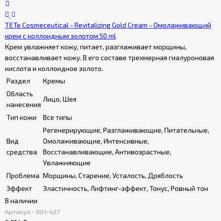
TETe Cosmeceutical - Revitalizing Gold Cream - Омолаживающий
крем с коллоидным золотом 50 ml
Крем увлажняет кожу, питает, разглаживает морщины,
восстанавливает кожу. В его составе трехмерная гиалуроновая
кислота и коллоидное золото.
Раздел
Кремы
Область
Лицо, Шея
нанесения
Тип кожи
Все типы
Регенерирующие, Разглаживающие, Питательные,
Вид
Омолаживающие, Интенсивные,
средства
Восстанавливающие, Антивозрастные,
Увлажняющие
Проблема
Морщины, Старение, Усталость, Дряблость
Эффект
Эластичность, Лифтинг-эффект, Тонус, Ровный тон
В наличии
Артикул - 001-427