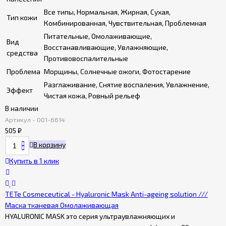
Все типы, Нормальная, Жирная, Сухая,
Тип кожи
Комбинированная, Чувствительная, Проблемная
Питательные, Омолаживающие,
Вид
Восстанавливающие, Увлажняющие,
средства
Противовоспалительные
Проблема
Морщины, Солнечные ожоги, Фотостарение
Разглаживание, Снятие воспаления, Увлажнение,
Эффект
Чистая кожа, Ровный рельеф
В наличии
Артикул - 001-6614
505
₽
В корзину
Купить в 1 клик
TETe Cosmeceutical - Hyaluronic Mask Anti-ageing solution ///
Маска тканевая Омолаживающая
HYALURONIC MASK это серия ультраувлажняющих и