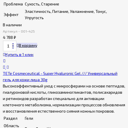
Проблема
Сухость, Старение
Эластичность, Питание, Увлажнение, Тонус,
Эффект
Упругость
В наличии
Артикул - 001-425
4 788
₽
В корзину
Купить в 1 клик
TETe Cosmeceutical - Super Hyaluronic Gel /// Универсальный
гель для кожи лица 30g
Высокоэффективный уход с микросферами на основе пептидов,
гиалуроновой кислоты, гликозаминогликантов, полисахаридов
и ретиноидов разработан специально для активации
клеточного метаболизма, нормализации процессов обновления
и восстановления естественного сияния кожных покровов.
Раздел
Гели
Область