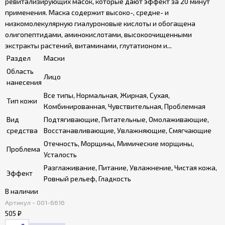
ревитализирующих масок, которые дают эффект за 20 минут
применения. Маска содержит высоко-, средне- и
низкомолекулярную гиалуроновые кислоты и обогащена
олигопептидами, аминокислотами, высокоочищенными
экстракты растений, витаминами, глутатионом и...
Раздел
Маски
Область
Лицо
нанесения
Все типы, Нормальная, Жирная, Сухая,
Тип кожи
Комбинированная, Чувствительная, Проблемная
Вид
Подтягивающие, Питательные, Омолаживающие,
средства
Восстанавливающие, Увлажняющие, Смягчающие
Отечность, Морщины, Мимические морщины,
Проблема
Усталость
Разглаживание, Питание, Увлажнение, Чистая кожа,
Эффект
Ровный рельеф, Гладкость
В наличии
Артикул - 001-6616
505
₽