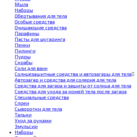
Мыла
Наборы
Обертывания для тела
Особые средства
Очищающие средства
Парафины
Пасты для шугаринга
Пенки
Пилинги
Пудры
Скрабы
Соли для ванн
Солнцезащитные средства и автозагары для тела
Автозагар и средства для солярия для тела
Средства для загара и защиты от солнца для тела
Средства для ухода за кожей тела после загара
Специальные средства
Спреи
Сыворотки для тела
Тальки
Уход за руками
Эмульсии
Наборы