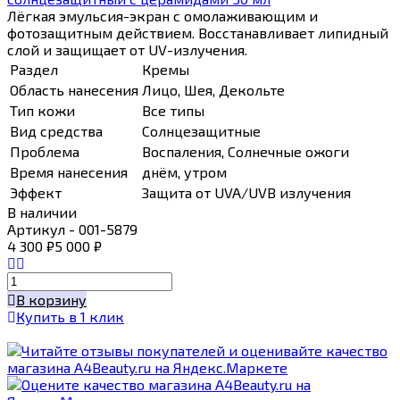
Лёгкая эмульсия-экран с омолаживающим и
фотозащитным действием. Восстанавливает липидный
слой и защищает от UV-излучения.
Раздел
Кремы
Область нанесения
Лицо, Шея, Декольте
Тип кожи
Все типы
Вид средства
Солнцезащитные
Проблема
Воспаления, Солнечные ожоги
Время нанесения
днём, утром
Эффект
Защита от UVA/UVB излучения
В наличии
Артикул - 001-5879
4 300
₽
5 000
₽
В корзину
Купить в 1 клик