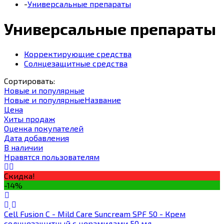
-
Универсальные препараты
Универсальные препараты
Корректирующие средства
Солнцезащитные средства
Сортировать:
Новые и популярные
Новые и популярные
Название
Цена
Хиты продаж
Оценка покупателей
Дата добавления
В наличии
Нравятся пользователям
Скидка!
-14%
Cell Fusion C - Mild Care Suncream SPF 50 - Крем
солнцезащитный с церамидами 50 мл