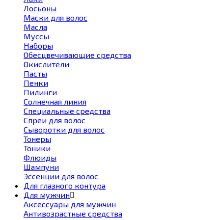
Лосьоны
Маски для волос
Масла
Муссы
Наборы
Обесцвечивающие средства
Окислители
Пасты
Пенки
Пилинги
Солнечная линия
Специальные средства
Спреи для волос
Сыворотки для волос
Тонеры
Тоники
Флюиды
Шампуни
Эссенции для волос
Для глазного контура
Для мужчин
Аксессуары для мужчин
Антивозрастные средства